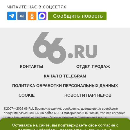
ЧИТАЙТЕ НАС В СОЦСЕТЯХ:
Сообщить новость
КОНТАКТЫ
ОТДЕЛ ПРОДАЖ
КАНАЛ В TELEGRAM
ПОЛИТИКА ОБРАБОТКИ ПЕРСОНАЛЬНЫХ ДАННЫХ
COOKIE
НОВОСТИ ПАРТНЕРОВ
©2007—2026 66.RU. Воспроизведение, сообщение, доведение до всеобщего
сведения размещенных на сайте 66.RU материалов и их элементов без согласия
правообладателя запрещено. Сетевое издание «Современный портал
Екатеринбурга — «66.ru» (18+) зарегистрировано Федеральной службой по
Оставаясь на сайте, вы подтверждаете свое согласие с
надзору в сфере связи, информационных технологий и массовых коммуникаций