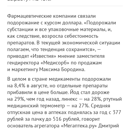
Фармацевтические компании связали
подорожание с курсом доллара. «Подорожали
субстанции и все упаковочные материалы, и,
как следствие, возросла себестоимость
препаратов.​ В текущей экономической ситуации
полагаем, что тенденция сохранится», —
приводят «Известия» мнение заместителя
гендиректора «Медисорб» по продажам
и маркетингу Максима Бородина.
В целом в стране медикаменты подорожали
на 8,4% в августе, но отдельные препараты
прибавили в цене больше. Йод стал дороже
на 29%, чем год назад, линекс — на 28%, ртутный
медицинский термометр — на 27%. Средняя
отпускная цена в аптеках поднялась за год с 377
рублей за пачку до 516 рублей, говорит
основатель агрегатора «Мегаптека.ру» Дмитрий