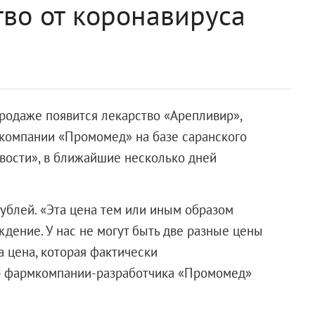
тво от коронавируса
продаже появится лекарство «Арепливир»,
 компании «Промомед» на базе саранского
вости», в ближайшие несколько дней
рублей. «Эта цена тем или иным образом
ждение. У нас не могут быть две разные цены
а цена, которая фактически
р фармкомпании-разработчика «Промомед»