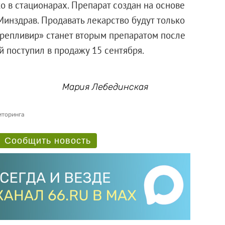
о в стационарах. Препарат создан на основе
Минздрав. Продавать лекарство будут только
Арепливир» станет вторым препаратом после
 поступил в продажу 15 сентября.
Мария Лебединская
иторинга
Сообщить новость