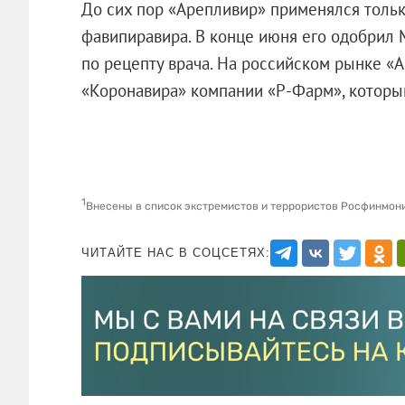
До сих пор «Арепливир» применялся тольк
фавипиравира. В конце июня его одобрил 
по рецепту врача. На российском рынке «
«Коронавира» компании «Р-Фарм», который
1
Внесены в список экстремистов и террористов Росфинмон
ЧИТАЙТЕ НАС В СОЦСЕТЯХ: