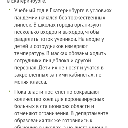
в Екатеринбурге.
Учебный год в Екатеринбурге в условиях
пандемии начался без торжественных
линеек. В школах города организуют
несколько входов и выходов, чтобы
разделить поток учеников. На входе у
детей и сотрудников измеряют
температуру. В масках обязаны ходить
сотрудники пищеблока и другой
персонал. Дети их не носят и учатся в
закрепленных за ними кабинетах, не
меняя класса.
Пока власти постепенно сокращают
количество коек для коронавирусных
больных в стационарах области и
отменяют ограничения. В департаменте
образования так же готовились к
обучению в школах, а не дистанционно.