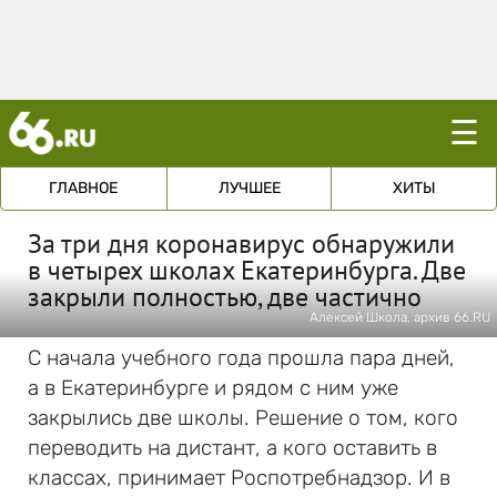
☰
ГЛАВНОЕ
ЛУЧШЕЕ
ХИТЫ
За три дня коронавирус обнаружили
в четырех школах Екатеринбурга. Две
закрыли полностью, две частично
Алексей Школа, архив 66.RU
С начала учебного года прошла пара дней,
а в Екатеринбурге и рядом с ним уже
закрылись две школы. Решение о том, кого
переводить на дистант, а кого оставить в
классах, принимает Роспотребнадзор. И в