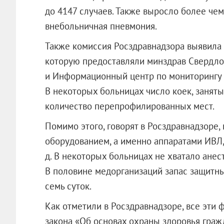
до 4147 случаев. Также выросло более чем
внебольничная пневмония.
Также комиссия Росздравнадзора выявила
которую предоставляли минздрав Свердло
и Информационный центр по мониторингу 
В некоторых больницах число коек, занят
количество перепрофилированных мест.
Помимо этого, говорят в Росздравнадзоре,
оборудованием, а именно аппаратами ИВЛ,
д. В некоторых больницах не хватало анес
В половине медорганизаций запас защитн
семь суток.
Как отметили в Росздравнадзоре, все эти
закона «Об основах охраны здоровья гра