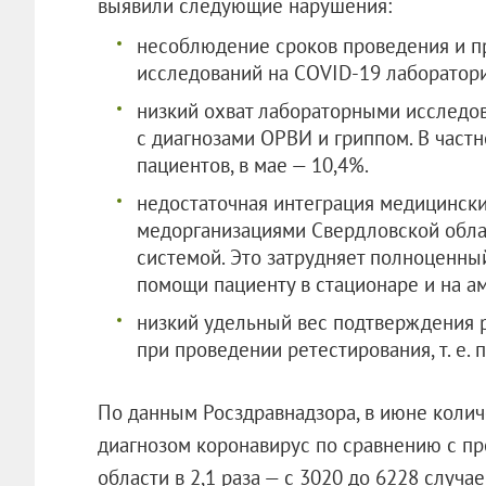
выявили следующие нарушения:
несоблюдение сроков проведения и п
исследований на COVID-19 лаборатор
низкий охват лабораторными исследо
с диагнозами ОРВИ и гриппом. В частн
пациентов, в мае — 10,4%.
недостаточная интеграция медицинск
медорганизациями Свердловской обла
системой. Это затрудняет полноценны
помощи пациенту в стационаре и на а
низкий удельный вес подтверждения 
при проведении ретестирования, т. е. 
По данным Росздравнадзора, в июне коли
диагнозом коронавирус по сравнению с п
области в 2,1 раза — с 3020 до 6228 случае