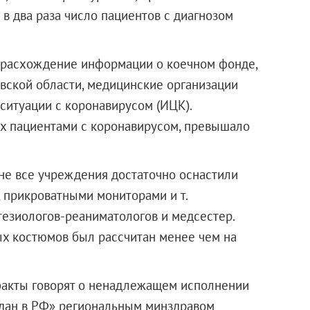
 в два раза число пациентов с диагнозом
 расхождение информации о коечном фонде,
вской области, медицинские организации
ситуации с коронавирусом (ИЦК).
ых пациентами с коронавирусом, превышало
 не все учреждения достаточно оснастили
 прикроватными мониторами и т.
тезиологов-реаниматологов и медсестер.
ых костюмов был рассчитан менее чем на
 факты говорят о ненадлежащем исполнении
ждан в РФ» региональным минздравом