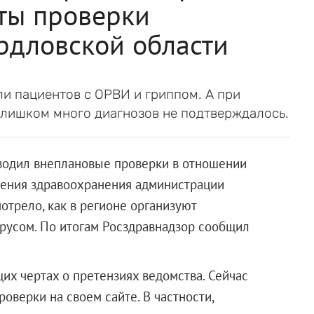
ты проверки
рдловской области
ли пациентов с ОРВИ и гриппом. А при
лишком много диагнозов не подтверждалось.
оводил внеплановые проверки в отношении
ления здравоохранения администрации
отрело, как в регионе организуют
усом. По итогам Росздравнадзор сообщил
их чертах о претензиях ведомства. Сейчас
оверки на своем сайте. В частности,