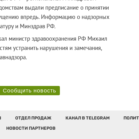
едомствам выдали предписание о принятии
пущению впредь. Информацию о надзорных
атуру и Минздрав РФ.
жал министр здравоохранения РФ Михаил
тям устранить нарушения и замечания,
сздравнадзора.
Сообщить новость
Ы
ОТДЕЛ ПРОДАЖ
КАНАЛ В TELEGRAM
ПОЛИТ
НОВОСТИ ПАРТНЕРОВ