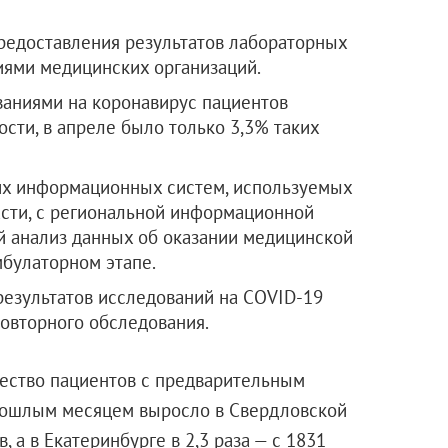
редоставления результатов лабораторных
иями медицинских организаций.
ваниями на коронавирус пациентов
ости, в апреле было только 3,3% таких
их информационных систем, используемых
сти, с региональной информационной
й анализ данных об оказании медицинской
мбулаторном этапе.
результатов исследований на COVID-19
повторного обследования.
чество пациентов с предварительным
рошлым месяцем выросло в Свердловской
в, а в Екатеринбурге в 2,3 раза — с 1831