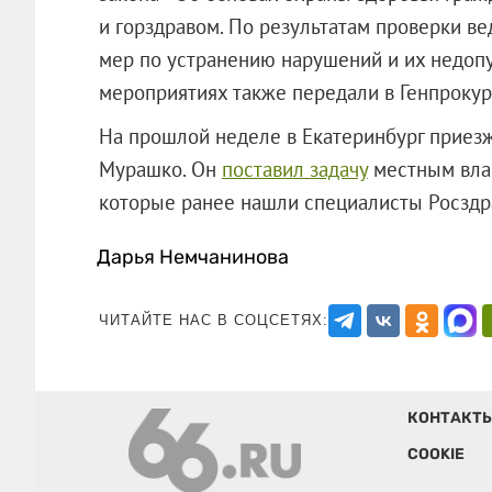
и горздравом. По результатам проверки в
мер по устранению нарушений и их недо
мероприятиях также передали в Генпрокур
На прошлой неделе в Екатеринбург приез
Мурашко. Он
поставил задачу
местным влас
которые ранее нашли специалисты Ро
Дарья Немчанинова
ЧИТАЙТЕ НАС В СОЦСЕТЯХ:
КОНТАКТ
COOKIE