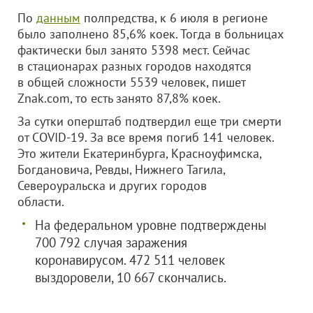
По
данным
полпредства, к 6 июля в регионе
было заполнено 85,6% коек. Тогда в больницах
фактически был занято 5398 мест. Сейчас
в стационарах разных городов находятся
в общей сложности 5539 человек, пишет
Znak.com, то есть занято 87,8% коек.
За сутки оперштаб подтвердил еще три смерти
от COVID-19. За все время погиб 141 человек.
Это жители Екатеринбурга, Красноуфимска,
Богдановича, Ревды, Нижнего Тагила,
Североуральска и других городов
области.
На федеральном уровне подтверждены
700 792 случая заражения
коронавирусом. 472 511 человек
выздоровели, 10 667 скончались.