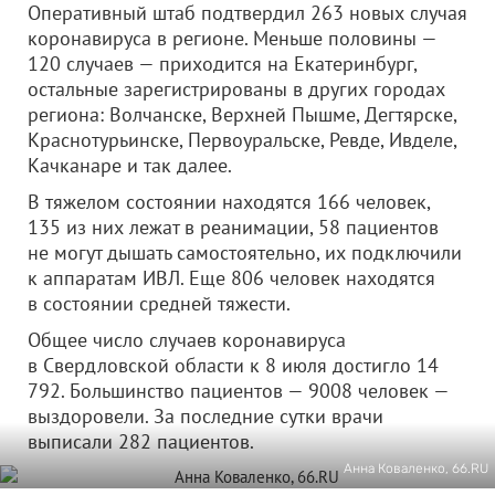
Оперативный штаб подтвердил 263 новых случая
коронавируса в регионе. Меньше половины —
120 случаев — приходится на Екатеринбург,
остальные зарегистрированы в других городах
региона: Волчанске, Верхней Пышме, Дегтярске,
Краснотурьинске, Первоуральске, Ревде, Ивделе,
Качканаре и так далее.
В тяжелом состоянии находятся 166 человек,
135 из них лежат в реанимации, 58 пациентов
не могут дышать самостоятельно, их подключили
к аппаратам ИВЛ. Еще 806 человек находятся
в состоянии средней тяжести.
Общее число случаев коронавируса
в Свердловской области к 8 июля достигло 14
792. Большинство пациентов — 9008 человек —
выздоровели. За последние сутки врачи
выписали 282 пациентов.
Анна Коваленко, 66.RU