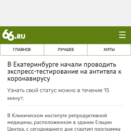
☰
ГЛАВНОЕ
ЛУЧШЕЕ
ХИТЫ
В Екатеринбурге начали проводить
экспресс-тестирование на антитела к
коронавирусу
Узнать свой статус можно в течение 15
минут.
В Клиническом институте репродуктивной
медицины, расположенном в здании Ельцин
Центра, с сегодняшнего дня стартует программа