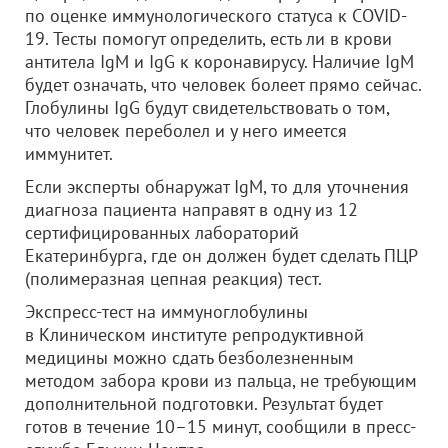
по оценке иммунологического статуса к COVID-
19. Тесты помогут определить, есть ли в крови
антитела IgM и IgG к коронавирусу. Наличие IgM
будет означать, что человек болеет прямо сейчас.
Глобулины IgG будут свидетельствовать о том,
что человек переболел и у него имеется
иммунитет.
Если эксперты обнаружат IgM, то для уточнения
диагноза пациента направят в одну из 12
сертифицированных лабораторий
Екатеринбурга, где он должен будет сделать ПЦР
(полимеразная цепная реакция) тест.
Экспресс-тест на иммуноглобулины
в Клиническом институте репродуктивной
медицины можно сдать безболезненным
методом забора крови из пальца, не требующим
дополнительной подготовки. Результат будет
готов в течение 10–15 минут, сообщили в пресс-