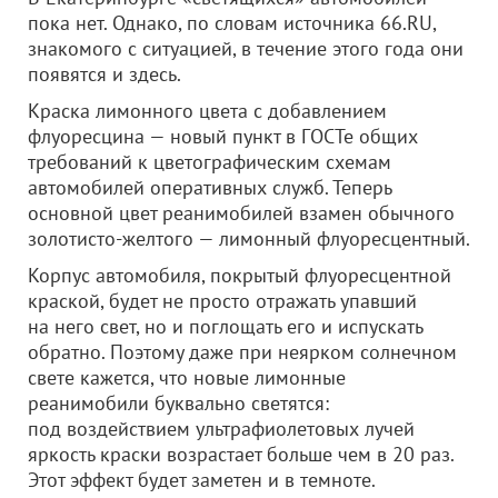
пока нет. Однако, по словам источника 66.RU,
знакомого с ситуацией, в течение этого года они
появятся и здесь.
Краска лимонного цвета с добавлением
флуоресцина — новый пункт в ГОСТе общих
требований к цветографическим схемам
автомобилей оперативных служб. Теперь
основной цвет реанимобилей взамен обычного
золотисто-желтого — лимонный флуоресцентный.
Корпус автомобиля, покрытый флуоресцентной
краской, будет не просто отражать упавший
на него свет, но и поглощать его и испускать
обратно. Поэтому даже при неярком солнечном
свете кажется, что новые лимонные
реанимобили буквально светятся:
под воздействием ультрафиолетовых лучей
яркость краски возрастает больше чем в 20 раз.
Этот эффект будет заметен и в темноте.