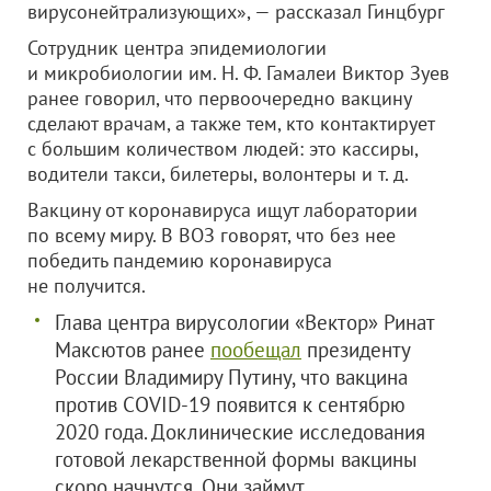
вирусонейтрализующих», — рассказал Гинцбург
Сотрудник центра эпидемиологии
и микробиологии им. Н. Ф. Гамалеи Виктор Зуев
ранее говорил, что первоочередно вакцину
сделают врачам, а также тем, кто контактирует
с большим количеством людей: это кассиры,
водители такси, билетеры, волонтеры и т. д.
Вакцину от коронавируса ищут лаборатории
по всему миру. В ВОЗ говорят, что без нее
победить пандемию коронавируса
не получится.
Глава центра вирусологии «Вектор» Ринат
Максютов ранее
пообещал
президенту
России Владимиру Путину, что вакцина
против COVID-19 появится к сентябрю
2020 года. Доклинические исследования
готовой лекарственной формы вакцины
скоро начнутся. Они займут