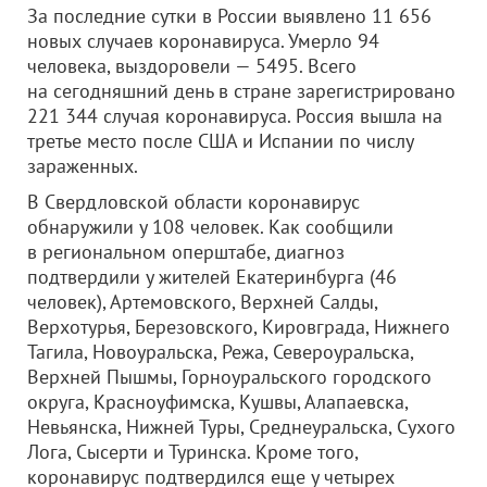
За последние сутки в России выявлено 11 656
новых случаев коронавируса. Умерло 94
человека, выздоровели — 5495. Всего
на сегодняшний день в стране зарегистрировано
221 344 случая коронавируса. Россия вышла на
третье место после США и Испании по числу
зараженных.
В Свердловской области коронавирус
обнаружили у 108 человек. Как сообщили
в региональном оперштабе, диагноз
подтвердили у жителей Екатеринбурга (46
человек), Артемовского, Верхней Салды,
Верхотурья, Березовского, Кировграда, Нижнего
Тагила, Новоуральска, Режа, Североуральска,
Верхней Пышмы, Горноуральского городского
округа, Красноуфимска, Кушвы, Алапаевска,
Невьянска, Нижней Туры, Среднеуральска, Сухого
Лога, Сысерти и Туринска. Кроме того,
коронавирус подтвердился еще у четырех