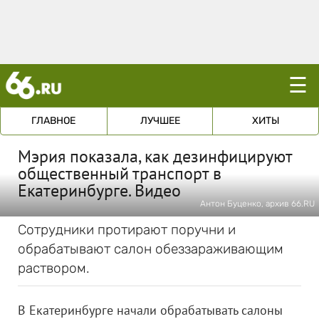
☰
ГЛАВНОЕ
ЛУЧШЕЕ
ХИТЫ
Мэрия показала, как дезинфицируют
общественный транспорт в
Екатеринбурге. Видео
Антон Буценко, архив 66.RU
Сотрудники протирают поручни и
обрабатывают салон обеззараживающим
раствором.
В Екатеринбурге начали обрабатывать салоны