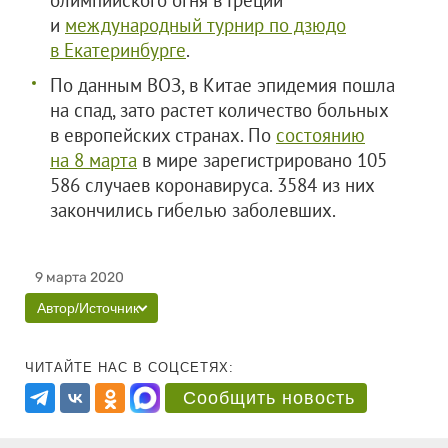
олимпийского огня в Греции
и
международный турнир по дзюдо
в Екатеринбурге
.
По данным ВОЗ, в Китае эпидемия пошла
на спад, зато растет количество больных
в европейских странах. По
состоянию
на 8 марта
в мире зарегистрировано 105
586 случаев коронавируса. 3584 из них
закончились гибелью заболевших.
9 марта 2020
Автор/Источник
ЧИТАЙТЕ НАС В СОЦСЕТЯХ:
Сообщить новость