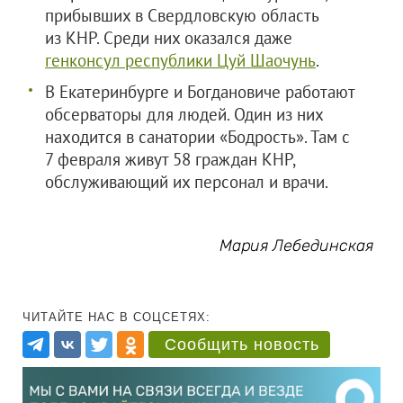
прибывших в Свердловскую область
из КНР. Среди них оказался даже
генконсул республики Цуй Шаочунь
.
В Екатеринбурге и Богдановиче работают
обсерваторы для людей. Один из них
находится в санатории «Бодрость». Там с
7 февраля живут 58 граждан КНР,
обслуживающий их персонал и врачи.
Мария Лебединская
ЧИТАЙТЕ НАС В СОЦСЕТЯХ:
Сообщить новость