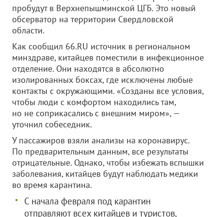
пробудут в Верхнепышминской ЦГБ. Это новый
обсерватор на территории Свердловской
области.
Как сообщил 66.RU источник в региональном
минздраве, китайцев поместили в инфекционное
отделение. Они находятся в абсолютно
изолированных боксах, где исключены любые
контакты с окружающими. «Созданы все условия,
чтобы люди с комфортом находились там,
но не соприкасались с внешним миром», —
уточнил собеседник.
У пассажиров взяли анализы на коронавирус.
По предварительным данным, все результаты
отрицательные. Однако, чтобы избежать вспышки
заболевания, китайцев будут наблюдать медики
во время карантина.
С начала февраля под карантин
отправляют всех китайцев и туристов,