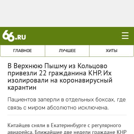
☰
ГЛАВНОЕ
ЛУЧШЕЕ
ХИТЫ
В Верхнюю Пышму из Кольцово
привезли 22 гражданина КНР. Их
изолировали на коронавирусный
карантин
Пациентов заперли в отдельных боксах, где
связь с миром абсолютно исключена.
Китайцев сняли в Екатеринбурге с регулярного
авиарейса. Ближайшие две недели граждане КНР