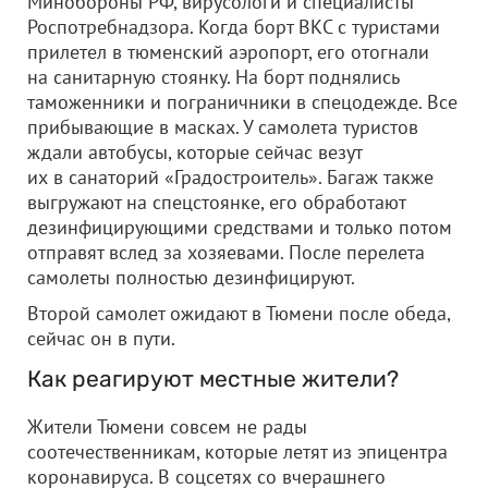
Минобороны РФ, вирусологи и специалисты
Роспотребнадзора. Когда борт ВКС с туристами
прилетел в тюменский аэропорт, его отогнали
на санитарную стоянку. На борт поднялись
таможенники и пограничники в спецодежде. Все
прибывающие в масках. У самолета туристов
ждали автобусы, которые сейчас везут
их в санаторий «Градостроитель». Багаж также
выгружают на спецстоянке, его обработают
дезинфицирующими средствами и только потом
отправят вслед за хозяевами. После перелета
самолеты полностью дезинфицируют.
Второй самолет ожидают в Тюмени после обеда,
сейчас он в пути.
Как реагируют местные жители?
Жители Тюмени совсем не рады
соотечественникам, которые летят из эпицентра
коронавируса. В соцсетях со вчерашнего