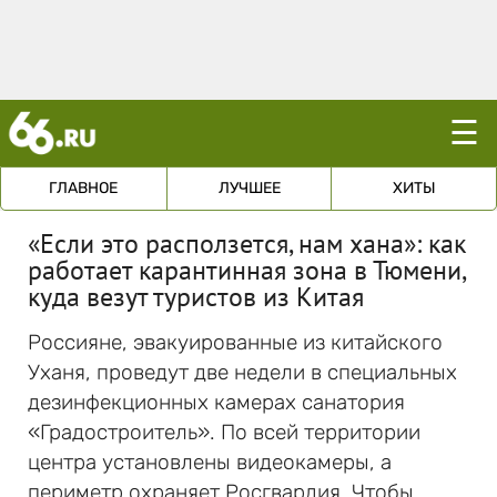
☰
ГЛАВНОЕ
ЛУЧШЕЕ
ХИТЫ
«Если это расползется, нам хана»: как
работает карантинная зона в Тюмени,
куда везут туристов из Китая
Россияне, эвакуированные из китайского
Уханя, проведут две недели в специальных
дезинфекционных камерах санатория
«Градостроитель». По всей территории
центра установлены видеокамеры, а
периметр охраняет Росгвардия. Чтобы