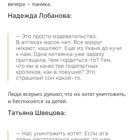
вечера — паника.
Надежда Лобанова:
— Это просто издевательство.
В аптеках масок нет. Все вокруг
чихают, кашляют. Еще из Уханя до кучи
к нам. Одна китаянка уже заразу
притащила. Чем гордиться-то? Тем,
что мы в качестве подопытных
кроликов, как в ловушке? Это
страшный сон какой-то.
Люди всерьез думают, что их хотят уничтожить,
и беспокоятся за детей.
Татьяна Швецова:
— Нас уничтожить хотят. Если эта
дрянь расползаться начнет, то нам