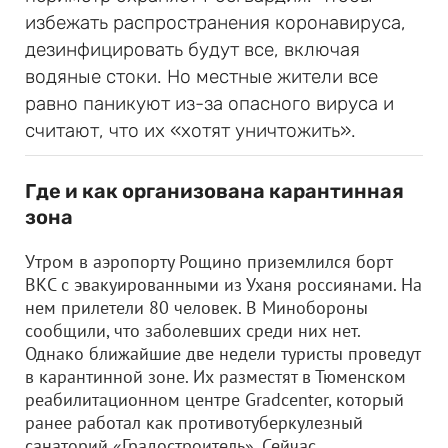
избежать распространения коронавируса,
дезинфицировать будут все, включая
водяные стоки. Но местные жители все
равно паникуют из-за опасного вируса и
считают, что их «хотят уничтожить».
Где и как организована карантинная
зона
Утром в аэропорту Рощино приземлился борт
ВКС с эвакуированными из Уханя россиянами. На
нем прилетели 80 человек. В Минобороны
сообщили, что заболевших среди них нет.
Однако ближайшие две недели туристы проведут
в карантинной зоне. Их разместят в Тюменском
реабилитационном центре Gradcenter, который
ранее работал как противотуберкулезный
санаторий «Градостроитель». Сейчас