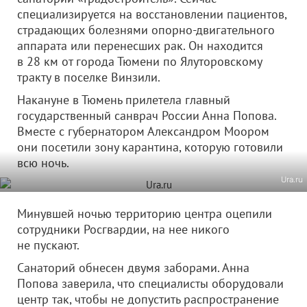
специализируется на восстановлении пациентов,
страдающих болезнями опорно-двигательного
аппарата или перенесших рак. Он находится
в 28 км от города Тюмени по Ялуторовскому
тракту в поселке Винзили.
Накануне в Тюмень прилетела главный
государственный санврач России Анна Попова.
Вместе с губернатором Александром Моором
они посетили зону карантина, которую готовили
всю ночь.
Ura.ru
Минувшей ночью территорию центра оцепили
сотрудники Росгвардии, на нее никого
не пускают.
Санаторий обнесен двумя заборами. Анна
Попова заверила, что специалисты оборудовали
центр так, чтобы не допустить распространение