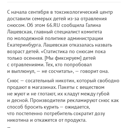
С начала сентября в токсикологический центр
доставили семерых детей из-за отравления
снюсом. Об этом 66.RU сообщила Галина
Лашевская, главный специалист комитета
по молодежной политике администрации
Екатеринбурга. Лашевская отказалась назвать
возраст детей. «Статистика по снюсам пока
только осенняя. [Мы фиксируем] детей
с отравлениями. Тех, кто попробовал
и выплюнул, — не сосчитать», — говорит она.
Снюс — сосательный никотин, который свободно
продают в магазинах. Пакеты с веществом
не жуют и не глотают, их кладут между губой
и десной. Производители рекламируют снюс как
способ бросить курить — ожидается,
что постепенно потребитель сократит дозу
никотина и откажется от продукта.