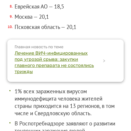
Еврейская АО — 18,5
Москва — 20,1
Псковская область — 20,1
Главная новость по теме
Лечение ВИЧ-инфицированных
под угрозой срыва: закупки
>
главного препарата не состоялись
трижды
1% всех зараженных вирусом
иммунодефицита человека жителей
страны приходится на 13 регионов, в том
числе и Свердловскую область.
В Роспотребнадзоре заявляют о развитии
тенденции заражения людей,