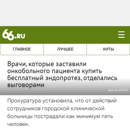
☰
ГЛАВНОЕ
ЛУЧШЕЕ
ХИТЫ
Врачи, которые заставили
онкобольного пациента купить
бесплатный эндопротез, отделались
выговорами
архив 66.RU
Прокуратура установила, что от действий
сотрудников городской клинической
больницы пострадали как минимум пять
человек.