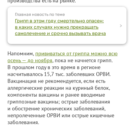
производства есть на рынке.
Главная новость по теме
Грипп в этом году смертельно опасен:
>
в каких случаях нужно прекращать
самолечение и срочно вызывать врача
Напомним,
прививаться от гриппа можно всю
осень — до ноября
, пока не начнется грипп.
В прошлом году в это время в регионе
насчитывалось 15,7 тыс. заболевших ОРВИ.
Вакцинация не рекомендуется, если есть
аллергические реакции на куриный белок,
компоненты вакцины и ранее вводимые
гриппозные вакцины; острые заболевания
и обострение хронических заболеваний,
непролеченные ОРВИ или острые кишечные
заболевания.