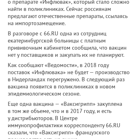
о препарате «Инфлювак», который стало сложно
найти в поликлиниках. Сейчас россиянам
предлагают отечественные препараты, ссылаясь
на импортозамещение.
В разговоре с 66.RU одна из сотрудниц
екатеринбургской больницы с платным
прививочным кабинетом сообщила, что вакцин
нет у поставщиков и закупать их не планируют.
Как сообщают «Ведомости», в 2018 году
поставок «Инфлювака» не будет — производство
в Нидерландах перегружено. В следующий раз
вакцина появится в поликлиниках в новом
эпидемиологическом сезоне.
Еще одна вакцина — «Ваксигрипп» закуплена
в том же объеме, что и в 2017 году, и есть
у дистрибьюторов. В Центре
иммунопрофилактики корреспонденту 66.RU
сказали, что «Ваксигрипп» французского