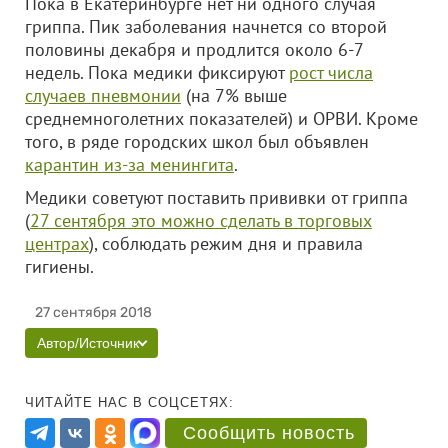
Пока в Екатеринбурге нет ни одного случая
гриппа. Пик заболевания начнется со второй
половины декабря и продлится около 6-7
недель. Пока медики фиксируют
рост числа
случаев пневмонии
(на 7% выше
среднемноголетних показателей) и ОРВИ. Кроме
того, в ряде городских школ был объявлен
карантин из-за менингита
.
Медики советуют поставить прививки от гриппа
(
27 сентября это можно сделать в торговых
центрах
), соблюдать режим дня и правила
гигиены.
27 сентября 2018
Автор/Источник
ЧИТАЙТЕ НАС В СОЦСЕТЯХ:
Сообщить новость