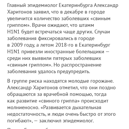
Главный эпидемиолог Екатеринбурга Александр
Харитонов заявил, что в декабре в городе
увеличится количество заболевших «свиным
гриппом». Врачи ожидают, что штамм
H1N1 будет встречаться чаще других. Случаи
заболевания фиксировались в городе
в 2009 году, а летом 2018-го в Екатеринбург
H1N1 привезли иностранные болельщики —
среди них выявили пятерых заболевших
«свиным гриппом». Но распространение
заболевания удалось предупредить.
В группе риска находятся молодые горожане.
Александр Харитонов отметил, что они поздно
обращаются за врачебной помощью, тогда
как развитие «свиного гриппа» происходит
молниеносно. «Развивается дыхательная
недостаточность, и люди очень быстро от этого
погибают», — заключил эпидемиолог.