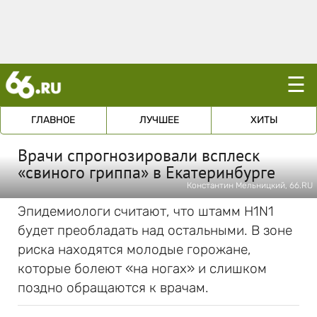
☰
ГЛАВНОЕ
ЛУЧШЕЕ
ХИТЫ
Врачи спрогнозировали всплеск
«свиного гриппа» в Екатеринбурге
Константин Мельницкий, 66.RU
Эпидемиологи считают, что штамм H1N1
будет преобладать над остальными. В зоне
риска находятся молодые горожане,
которые болеют «на ногах» и слишком
поздно обращаются к врачам.