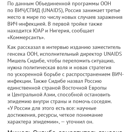
По данным Объединенной программы ООН
по ВИЧ/СПИД (UNAIDS), Россия занимает третье
место в мире по числу новых случаев заражения
ВИЧ-инфекцией. В первой тройке также
находится ЮАР и Нигерия, сообщает
«Коммерсантъ».
Как рассказал в интервью изданию заместитель
генсека ООН, исполнительный директор UNAIDS
Мишель Сидибе, чтобы переломить ситуацию,
нужна политическая воля и новая стратегия
по ускоренной борьбе с распространением ВИЧ-
инфекции. Также Сидибе назвал Россию
единственной страной Восточной Европы
и Центральной Азии, способной остановить
эпидемию внутри страны и помочь соседям.
«У России для этого есть все: научные
достижения, ресурсы, четкое понимание
характера эпидемии», — уточнил он.