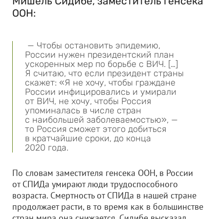
Мишель Сидибе, заместитель генсека
ООН:
— Чтобы остановить эпидемию,
России нужен президентский план
ускоренных мер по борьбе с ВИЧ. […]
Я считаю, что если президент страны
скажет: «Я не хочу, чтобы граждане
России инфицировались и умирали
от ВИЧ, не хочу, чтобы Россия
упоминалась в числе стран
с наибольшей заболеваемостью», —
то Россия сможет этого добиться
в кратчайшие сроки, до конца
2020 года.
По словам заместителя генсека ООН, в России
от СПИДа умирают люди трудоспособного
возраста. Смертность от СПИДа в нашей стране
продолжает расти, в то время как в большинстве
стран мира она снижается. Сидибе высказал