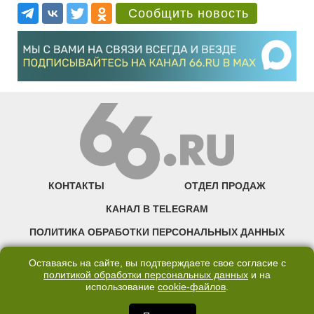
Сообщить новость
КОНТАКТЫ
ОТДЕЛ ПРОДАЖ
КАНАЛ В TELEGRAM
ПОЛИТИКА ОБРАБОТКИ ПЕРСОНАЛЬНЫХ ДАННЫХ
COOKIE
Оставаясь на сайте, вы подтверждаете свое согласие с
политикой обработки персональных данных
и на
использование
cookie-файлов
.
©2007—2025 66.RU. Воспроизведение, сообщение, доведение до всеобщего
сведения размещенных на сайте 66.RU материалов и их элементов без согласия
правообладателя запрещено. Сетевое издание «Современный портал