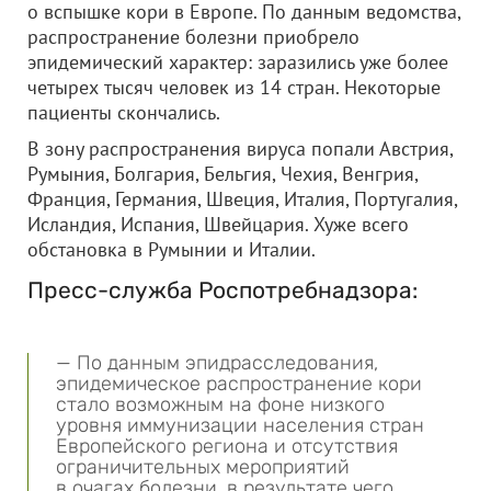
о вспышке кори в Европе. По данным ведомства,
распространение болезни приобрело
эпидемический характер: заразились уже более
четырех тысяч человек из 14 стран. Некоторые
пациенты скончались.
В зону распространения вируса попали Австрия,
Румыния, Болгария, Бельгия, Чехия, Венгрия,
Франция, Германия, Швеция, Италия, Португалия,
Исландия, Испания, Швейцария. Хуже всего
обстановка в Румынии и Италии.
Пресс-служба Роспотребнадзора:
— По данным эпидрасследования,
эпидемическое распространение кори
стало возможным на фоне низкого
уровня иммунизации населения стран
Европейского региона и отсутствия
ограничительных мероприятий
в очагах болезни, в результате чего