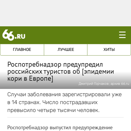
☰
ГЛАВНОЕ
ЛУЧШЕЕ
ХИТЫ
Роспотребнадзор предупредил
российских туристов об [эпидемии
кори в Европе]
Дмитрий Горчаков; архив 66.ru
Случаи заболевания зарегистрировали уже
в 14 странах. Число пострадавших
превысило четыре тысячи человек.
Роспотребнадзор выпустил предупреждение