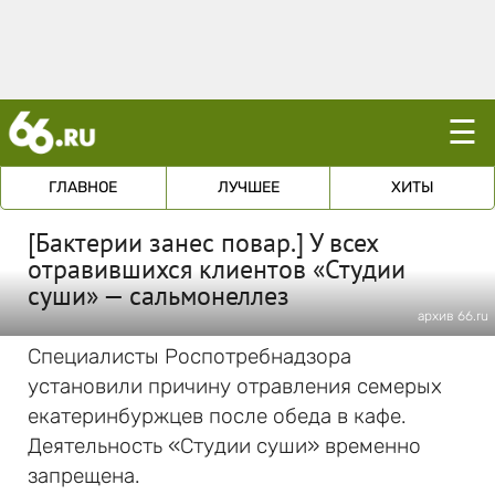
☰
ГЛАВНОЕ
ЛУЧШЕЕ
ХИТЫ
[Бактерии занес повар.] У всех
отравившихся клиентов «Студии
суши» — сальмонеллез
архив 66.ru
Специалисты Роспотребнадзора
установили причину отравления семерых
екатеринбуржцев после обеда в кафе.
Деятельность «Студии суши» временно
запрещена.