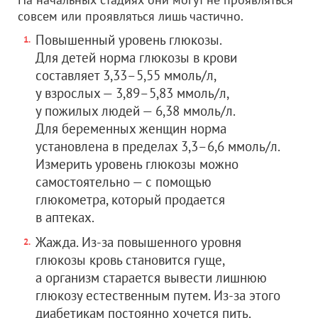
совсем или проявляться лишь частично.
Повышенный уровень глюкозы.
Для детей норма глюкозы в крови
составляет 3,33–5,55 ммоль/л,
у взрослых — 3,89–5,83 ммоль/л,
у пожилых людей — 6,38 ммоль/л.
Для беременных женщин норма
установлена в пределах 3,3–6,6 ммоль/л.
Измерить уровень глюкозы можно
самостоятельно — с помощью
глюкометра, который продается
в аптеках.
Жажда. Из-за повышенного уровня
глюкозы кровь становится гуще,
а организм старается вывести лишнюю
глюкозу естественным путем. Из-за этого
диабетикам постоянно хочется пить.