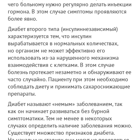
чего больному нужно регулярно делать инъекции
гормона. В этом случае симптомы проявляются
более явно.
Диабет второго типа (инсулиннезависимый)
характеризуется тем, что инсулин
вырабатывается в нормальных количествах,
но организм не может эффективно его
использовать из-за нарушенного механизма
взаимодействия с клетками. В этом случае
болезнь протекает незаметно и обнаруживают ее
часто случайно. Пациенту при этом необходимо
соблюдать диету и принимать сахароснижающие
препараты.
Диабет называют «немым» заболеванием, так
как он начинает развиваться без бурной
симптоматики. Тем не менее в некоторых
случаях определить наличие заболевания можно.
Существует множество признаков диабета.
На начальных стадиях они могут не проявляться