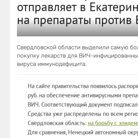
отправляет в Екатери
на препараты против 
Свердловской области выделили самую бо
покупку лекарств для ВИЧ-инфицированных
вируса иммунодефицита.
На сайте правительства появилось распор
руб. на обеспечение антивирусными препа
ВИЧ. Соответствующий документ подписал
Средства уже распределены по всем реги
Свердловская область:
на борьбу с эпиде
Для сравнения, Ненецкий автономный окру