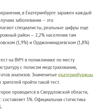
охранения, в Екатеринбурге заражен каждый
случаях заболевания — это
олагают специалисты, реальные цифры еще
рожный район — 2,2% населения там
ловском (1,9%) и Орджоникидзевском (1,8%)
ест на ВИЧ в поликлинике по месту
истратуру с полисом медстрахования,
татов анализов. Знаменитые
екатеринбуржцы
х зрителей пройти такой тест.
торое проводится в Свердловской области,
г. составляет 3%. Официальная статистика
%.