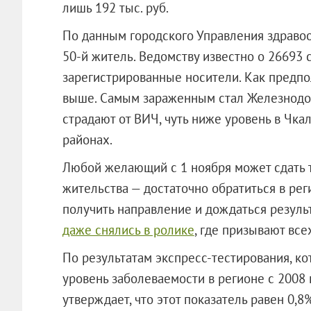
лишь 192 тыс. руб.
По данным городского Управления здраво
50-й житель. Ведомству известно о 26693 
зарегистрированные носители. Как предп
выше. Самым зараженным стал Железнодо
страдают от ВИЧ, чуть ниже уровень в Чка
районах.
Любой желающий с 1 ноября может сдать т
жительства — достаточно обратиться в рег
получить направление и дождаться резуль
даже снялись в ролике
, где призывают все
По результатам экспресс-тестирования, ко
уровень заболеваемости в регионе с 2008 
утверждает, что этот показатель равен 0,8