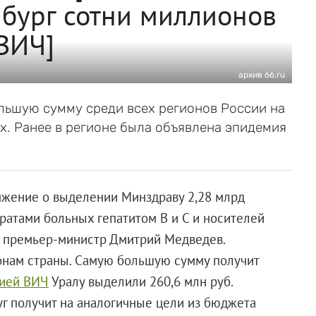
нбург сотни миллионов
ВИЧ]
архив 66.ru
льшую сумму среди всех регионов России на
. Ранее в регионе была объявлена эпидемия
яжение о выделении Минздраву 2,28 млрд
ратами больных гепатитом B и C и носителей
 премьер-министр Дмитрий Медведев.
онам страны. Самую большую сумму получит
мией ВИЧ
Уралу выделили 260,6 млн руб.
г получит на аналогичные цели из бюджета