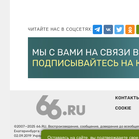
ЧИТАЙТЕ НАС В СОЦСЕТЯХ:
КОНТАКТ
COOKIE
©2007—2025 66.RU. Воспроизведение, сообщение, доведение до всеобщег
Екатеринбурга — «66.ru» (18+) зарегистрировано Федеральной службой
02.09.2019 Учредитель: Общество с ограниченной ответственностью "66.ру
Оставаясь на сайте, вы подтверждаете свое