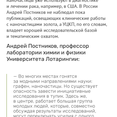
наночастицы уже используют в диагностике
и лечении рака, например, в США. В России
Андрей Постников не наблюдал пока
публикаций, освещающих клинические работы
с наночастицами золота, а УЦКП, по его словам,
владеет хорошей исследовательской базой
и тематическим охватом.
Андрей Постников, профессор
лаборатории химии и физики
Университета Лотарингии:
— Во многих местах гонятся
за модными направлениями науки:
графен, наночастицы. Но существует
опасность завести инициативные
исследования в тупик. Здесь же,
в центре, работает большая группа
молодых людей, которые, совместно
обсуждая результаты исследований,
могут переключать усилия с одного