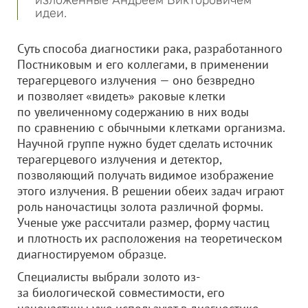
изложенные Андреем Викторовичем
идеи.
Суть способа диагностики рака, разработанного
Постниковым и его коллегами, в применении
терагерцевого излучения — оно безвредно
и позволяет «видеть» раковые клетки
по увеличенному содержанию в них воды
по сравнению с обычными клетками организма.
Научной группе нужно будет сделать источник
терагерцевого излучения и детектор,
позволяющий получать видимое изображение
этого излучения. В решении обеих задач играют
роль наночастицы золота различной формы.
Ученые уже рассчитали размер, форму частиц
и плотность их расположения на теоретическом
диагностируемом образце.
Специалисты выбрали золото из-
за биологической совместимости, его