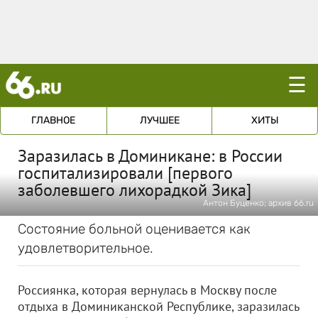
☰
ГЛАВНОЕ
ЛУЧШЕЕ
ХИТЫ
Заразилась в Доминикане: в России
госпитализировали [первого
заболевшего лихорадкой Зика]
Антон Буценко; архив 66.ru
Состояние больной оценивается как
удовлетворительное.
Россиянка, которая вернулась в Москву после
отдыха в Доминиканской Республике, заразилась