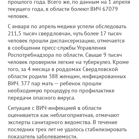
прошлого года. Всего же, по данным на 1 апреля
текущего года, в области болеют ВИЧ 67079
человек.
С января по апрель медики успели обследовать
211,5 тысяч свердловчан, чуть более 17 тысяч
человек прошли диспансеризацию, отмечается
в сообщении пресс-службы Управления
Роспотребнадзора по области. Свыше 9 тысяч
человек проверили легкие на туберкулез. Кроме
того, за 4 месяца в роддомах Свердловской
области родили 388 женщин, инфицированных
ВИЧ. 377 пар мать — ребенок прошли
необходимую процедуру по профилактике
передачи опасного вируса.
Ситуация с ВИЧ-инфекцией в области
оценивается как неблагоприятная, отмечают
эксперты санитарного ведомства. В течение
последних трех лет не удалось стабилизировать
показатель заболеваемости.