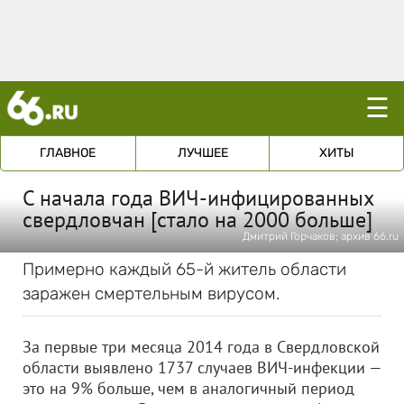
☰
ГЛАВНОЕ
ЛУЧШЕЕ
ХИТЫ
С начала года ВИЧ-инфицированных
свердловчан [стало на 2000 больше]
Дмитрий Горчаков; архив 66.ru
Примерно каждый 65-й житель области
заражен смертельным вирусом.
За первые три месяца 2014 года в Свердловской
области выявлено 1737 случаев ВИЧ-инфекции —
это на 9% больше, чем в аналогичный период