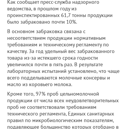
Как сообщает пресс-служба надзорного
ведомства, в прошлом году из
проинспектированных 61,7 тонны продукции
было забраковано почти 10%.
В основном забраковка связана с
несоответствием продукции нормативным
требованиям и техническому регламенту по
качеству. За год удельный вес забракованного
товара из-за истекшего срока годности
увеличился почти в пять раз. В результате
лабораторных испытаний установлено, что чаще
всего подделываются молочные консервы и
масло из коровьего молока.
Кроме того, 97% проб цельномолочной
продукции от числа всех неудовлетворительных
проб не соответствовали требованиям
технического регламента, Единых санитарных
правил по микробиологическим показателям,
подавляющее большинство которых отобрано в