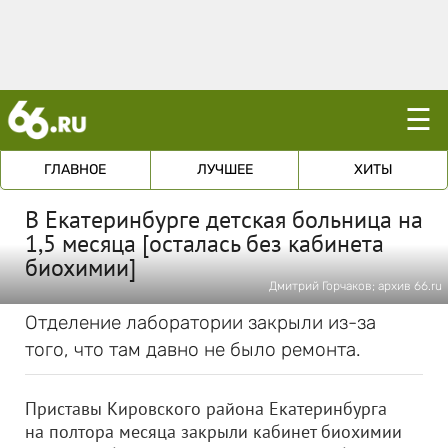
☰
ГЛАВНОЕ
ЛУЧШЕЕ
ХИТЫ
В Екатеринбурге детская больница на
1,5 месяца [осталась без кабинета
биохимии]
Дмитрий Горчаков; архив 66.ru
Отделение лаборатории закрыли из-за
того, что там давно не было ремонта.
Приставы Кировского района Екатеринбурга
на полтора месяца закрыли кабинет биохимии