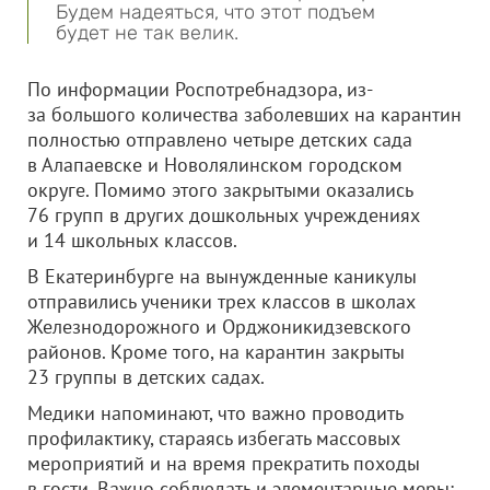
Будем надеяться, что этот подъем
будет не так велик.
По информации Роспотребнадзора, из-
за большого количества заболевших на карантин
полностью отправлено четыре детских сада
в Алапаевске и Новолялинском городском
округе. Помимо этого закрытыми оказались
76 групп в других дошкольных учреждениях
и 14 школьных классов.
В Екатеринбурге на вынужденные каникулы
отправились ученики трех классов в школах
Железнодорожного и Орджоникидзевского
районов. Кроме того, на карантин закрыты
23 группы в детских садах.
Медики напоминают, что важно проводить
профилактику, стараясь избегать массовых
мероприятий и на время прекратить походы
в гости. Важно соблюдать и элементарные меры: