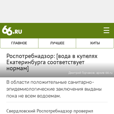
☰
ГЛАВНОЕ
ЛУЧШЕЕ
ХИТЫ
Роспотребнадзор: [вода в купелях
Екатеринбурга соответствует
нормам]
Дмитрий Горчаков; архив 66.ru
В области положительные санитарно-
эпидемиологические заключения выданы
пока не всем водоемам.
Свердловский Роспотребнадзор проверил