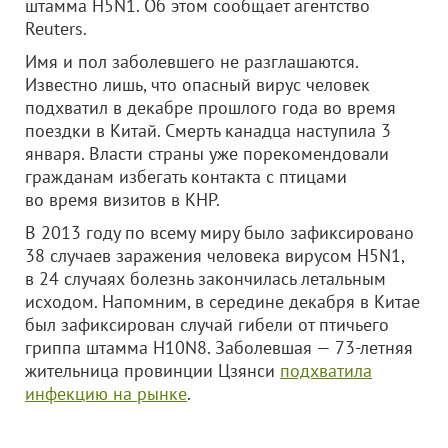
штамма H5N1. Об этом сообщает агентство
Reuters.
Имя и пол заболевшего не разглашаются.
Известно лишь, что опасный вирус человек
подхватил в декабре прошлого года во время
поездки в Китай. Смерть канадца наступила 3
января. Власти страны уже порекомендовали
гражданам избегать контакта с птицами
во время визитов в КНР.
В 2013 году по всему миру было зафиксировано
38 случаев заражения человека вирусом H5N1,
в 24 случаях болезнь закончилась летальным
исходом. Напомним, в середине декабря в Китае
был зафиксирован случай гибели от птичьего
гриппа штамма H10N8. Заболевшая — 73-летняя
жительница провинции Цзянси
подхватила
инфекцию на рынке
.