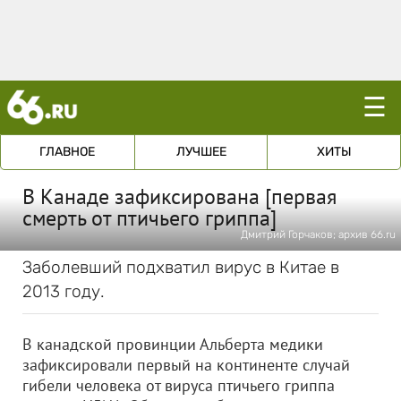
☰
ГЛАВНОЕ
ЛУЧШЕЕ
ХИТЫ
В Канаде зафиксирована [первая
смерть от птичьего гриппа]
Дмитрий Горчаков; архив 66.ru
Заболевший подхватил вирус в Китае в
2013 году.
В канадской провинции Альберта медики
зафиксировали первый на континенте случай
гибели человека от вируса птичьего гриппа