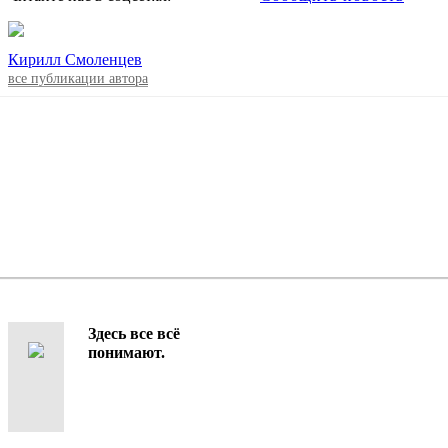
Кирилл Смоленцев
все публикации автора
Здесь все всё
понимают.