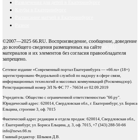
Развлечения для детей в Екатеринбурге
Клубы в Екатеринбурге
Расписание матчей в Екатеринбурге
Разное
©2007—2025 66.RU. Воспроизведение, сообщение, доведение
до всеобщего сведения размещенных на сайте
66.RU
материалов и их элементов без согласия правообладателя
запрещено.
Сетевое издание «Современный портал Екатеринбурга — «66.ru» (18+)
зарегистрировано Федеральной службой по надзору в сфере связи,
информационных технологий и массовых коммуникаций (Роскомнадзор).
Регистрационный номер ЭЛ № ФС 77 - 76634 от 02.09.2019
Учредитель: Общество с ограниченной ответственностью "66.ру".
Юридический адрес: 620014, Свердловская обл., г. Екатеринбург, ул. Бориса
Ельцина, строение 3, оф. 7015
Фактический адрес редакции и отдела продаж: 620014, Свердловская обл.,
г. Екатеринбург, ул. Бориса Ельцина, д. 3, оф. 7015, +7 (343) 288-50-66
info@news.66.ru
Главный редактор: Шлыков Д.В.