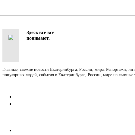
Здесь все всё
понимают.
Главные, свежие новости Екатеринбурга, России, мира. Репортажи, ин
популярных людей, события в Екатеринбурге, России, мире на главные 
Контакты
Редакция
Коммерческий отдел
Напишите нам
Мобильная версия