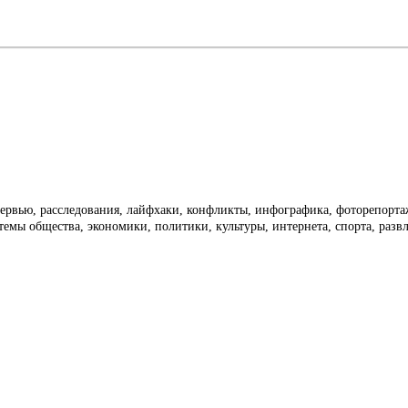
тервью, расследования, лайфхаки, конфликты, инфографика, фоторепорт
темы общества, экономики, политики, культуры, интернета, спорта, раз