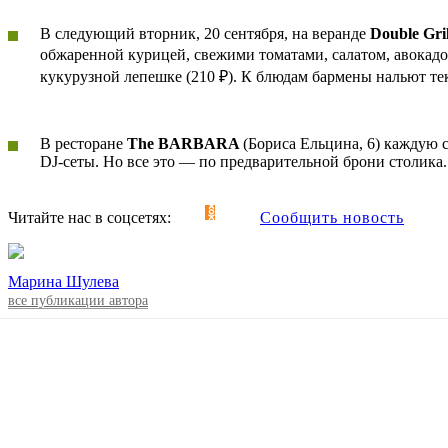
В следующий вторник, 20 сентября, на веранде
Double Gri
обжаренной курицей, свежими томатами, салатом, авокадо
кукурузной лепешке (210 ₽). К блюдам бармены нальют те
В ресторане
The BARBARA
(Бориса Ельцина, 6) каждую ср
DJ-сеты. Но все это — по предварительной брони столика.
Читайте нас в соцсетях:
Сообщить новость
Марина Шулева
все публикации автора