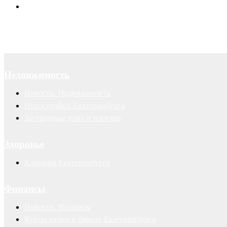
Авторские права
Недвижимость
Новости. Недвижимость
Новостройки Екатеринбурга
Загородные дома и поселки
Здоровье
Клиники Екатеринбурга
Финансы
Новости. Финансы
Курсы валют в банках Екатеринбурга