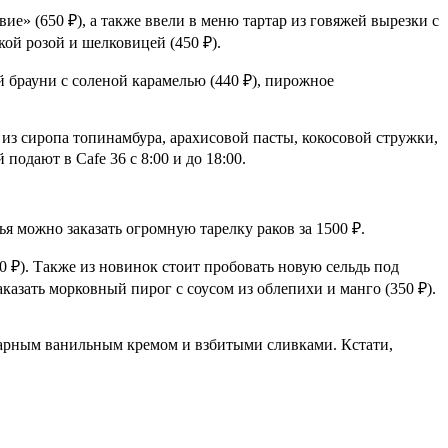
ие» (650 ₽), а также ввели в меню тартар из говяжей вырезки с
ой розой и шелковицей (450 ₽).
й брауни с соленой карамелью (440 ₽), пирожное
я из сиропа топинамбура, арахисовой пасты, кокосовой стружки,
подают в Cafe 36 с 8:00 и до 18:00.
я можно заказать огромную тарелку раков за 1500 ₽.
0 ₽). Также из новинок стоит пробовать новую сельдь под
казать морковный пирог с соусом из облепихи и манго (350 ₽).
аварным ванильным кремом и взбитыми сливками. Кстати,