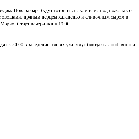
удом. Повара бара будут готовить на улице из-под ножа тако с
й с овощами, пряным перцем халапеньо и сливочным сыром в
Мэри». Старт вечеринки в 19:00.
дят к 20:00 в заведение, где их уже ждут блюда sea-food, вино и