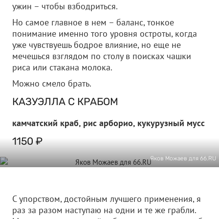
ужин – чтобы взбодриться.
Но самое главное в нем – баланс, тонкое
понимание именно того уровня остроты, когда
уже чувствуешь бодрое влияние, но еще не
мечешься взглядом по столу в поисках чашки
риса или стакана молока.
Можно смело брать.
КАЗУЭЛЛА С КРАБОМ
камчатский краб, рис арборио, кукурузный мусс
1150 ₽
Яков Можаев для 66.RU
С упорством, достойным лучшего применения, я
раз за разом наступаю на одни и те же грабли.