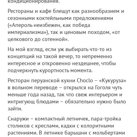
кондиционирования.
Рестораны и кафе блещут как разнообразием и
сезонными коктейльными предложениями
(«Апероль неизбежен, как победа
империализма»), так и ценовым походом, «от
целкового до сотенной».
На мой взгляд, если уж выбирать что-то из
концепций на такой вечер, то непременно
интересное и откровенно нездешнее, чтобы
подчеркнуть курортность момента.
Ресторан перуанской кухни Choclo – «Кукуруза»
в вольном переводе – открылся на Гоголя чуть
меньше года назад, так что свеж интерьером и
интригующ блюдами – обязательно нужно было
зайти.
Снаружи – компактный летничек, пара-тройка
столиков с креслами, кадки с колоритными
растениями. В летнике барышни с мольбертами