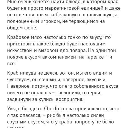
Мне очень хочется найти блюдо, в котором краб
будет не просто маркетинговой единицей и даже
не ответственным за белковую составляющую, а
полноценным игроком, не теряющимся на
общем фоне.
Крабовое мясо настолько тонко по вкусу, что
приготовить такое блюдо будет настоящим
искусством и вызовом для повара. На один тон
поярче вкусом аккомпанемент на тарелке – и
всё.
Краб никуда не делся, вот он, мы его видим и
чувствуем, он сочный и, наверное, вкусный.
Наверное, потому, что от его собственного вкуса
ничего не осталось – заслонили, оттерли,
задвинули за кулисы восприятия.
Увы, в блюде от Choclo снова произошло то, чего
я так опасался, – рис был настолько силен
соусным вкусом, что у краба попросту не было