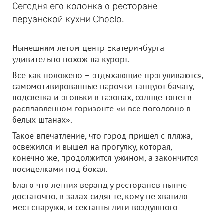
Сегодня его колонка о ресторане
перуанской кухни Choclo.
Нынешним летом центр Екатеринбурга
удивительно похож на курорт.
Все как положено – отдыхающие прогуливаются,
самомотивированные парочки танцуют бачату,
подсветка и огоньки в газонах, солнце тонет в
расплавленном горизонте «и все поголовно в
белых штанах».
Такое впечатление, что город пришел с пляжа,
освежился и вышел на прогулку, которая,
конечно же, продолжится ужином, а закончится
посиделками под бокал.
Благо что летних веранд у ресторанов нынче
достаточно, в залах сидят те, кому не хватило
мест снаружи, и сектанты лиги воздушного