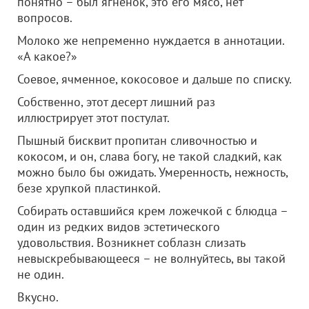
понятно – был ягненок, это его мясо, нет
вопросов.
Молоко же непременно нуждается в аннотации.
«А какое?»
Соевое, ячменное, кокосовое и дальше по списку.
Собственно, этот десерт лишний раз
иллюстрирует этот постулат.
Пышный бисквит пропитан сливочностью и
кокосом, и он, слава богу, не такой сладкий, как
можно было бы ожидать. Умеренность, нежность,
безе хрупкой пластинкой.
Собирать оставшийся крем ложечкой с блюдца –
один из редких видов эстетического
удовольствия. Возникнет соблазн слизать
невыскребывающееся – не волнуйтесь, вы такой
не один.
Вкусно.