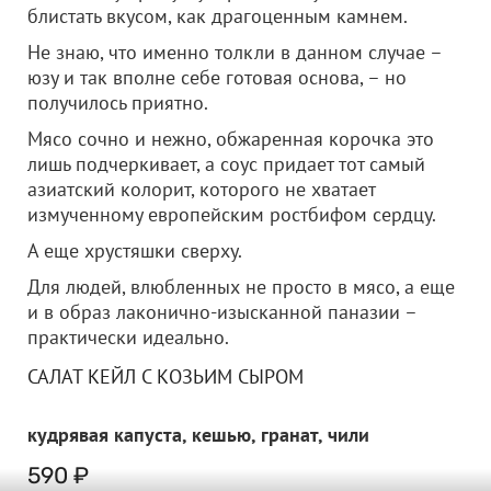
блистать вкусом, как драгоценным камнем.
Не знаю, что именно толкли в данном случае –
юзу и так вполне себе готовая основа, – но
получилось приятно.
Мясо сочно и нежно, обжаренная корочка это
лишь подчеркивает, а соус придает тот самый
азиатский колорит, которого не хватает
измученному европейским ростбифом сердцу.
А еще хрустяшки сверху.
Для людей, влюбленных не просто в мясо, а еще
и в образ лаконично-изысканной паназии –
практически идеально.
САЛАТ КЕЙЛ С КОЗЬИМ СЫРОМ
кудрявая капуста, кешью, гранат, чили
590 ₽