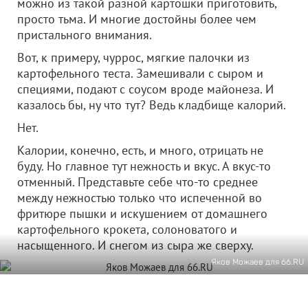
можно из такой разной картошки приготовить,
просто тьма. И многие достойны более чем
пристального внимания.
Вот, к примеру, чуррос, мягкие палочки из
картофельного теста. Замешивали с сыром и
специями, подают с соусом вроде майонеза. И
казалось бы, ну что тут? Ведь кладбище калорий.
Нет.
Калории, конечно, есть, и много, отрицать не
буду. Но главное тут нежность и вкус. А вкус-то
отменный. Представьте себе что-то среднее
между нежностью только что испеченной во
фритюре пышки и искушением от домашнего
картофельного крокета, солоноватого и
насыщенного. И снегом из сыра же сверху.
Яков Можаев для 66.RU