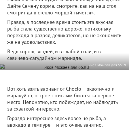
Дайте Семену корма, смотрите, как на наш стол
смотрит да в стекло мордой тычется».
Правда, в последнее время стоить эта вкусная
рыба стала существенно дороже, потихоньку
переходя в разряд деликатесов, но не экономить
же на удовольствиях.
Ведь хорош, злодей, и в слабой соли, и в
севичево-сагудайном маринаде.
Яков Можаев для 66.RU
Вот хоть взять вариант от Choclo – экзотично и
маракуйно, острое с кислым бьются за первое
место. Непонятно, кто побеждает, но наблюдать
за схваткой интересно.
Гораздо интереснее здесь вовсе не рыба, а
авокадо в темпуре – и это очень занятно.