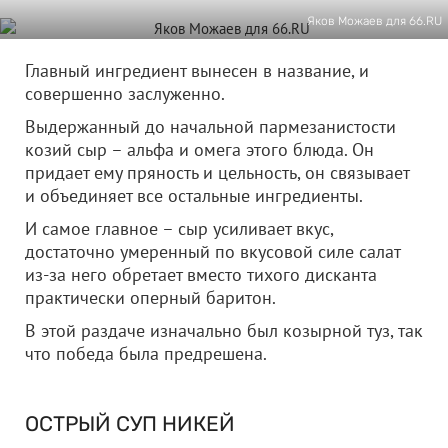
Яков Можаев для 66.RU
Главный ингредиент вынесен в название, и
совершенно заслуженно.
Выдержанный до начальной пармезанистости
козий сыр – альфа и омега этого блюда. Он
придает ему пряность и цельность, он связывает
и объединяет все остальные ингредиенты.
И самое главное – сыр усиливает вкус,
достаточно умеренный по вкусовой силе салат
из-за него обретает вместо тихого дисканта
практически оперный баритон.
В этой раздаче изначально был козырной туз, так
что победа была предрешена.
ОСТРЫЙ СУП НИКЕЙ