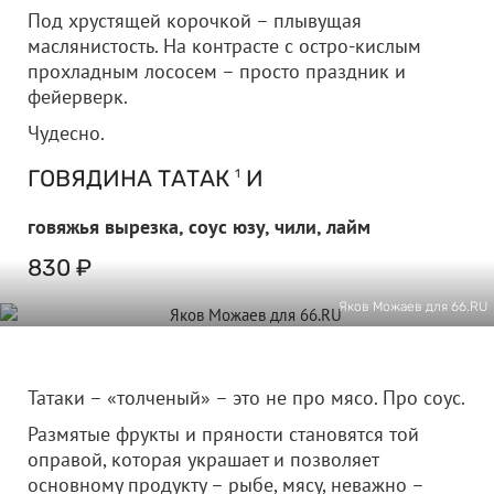
Под хрустящей корочкой – плывущая
маслянистость. На контрасте с остро-кислым
прохладным лососем – просто праздник и
фейерверк.
Чудесно.
ГОВЯДИНА ТАТАК
И
1
говяжья вырезка, соус юзу, чили, лайм
830 ₽
Яков Можаев для 66.RU
Татаки – «толченый» – это не про мясо. Про соус.
Размятые фрукты и пряности становятся той
оправой, которая украшает и позволяет
основному продукту – рыбе, мясу, неважно –