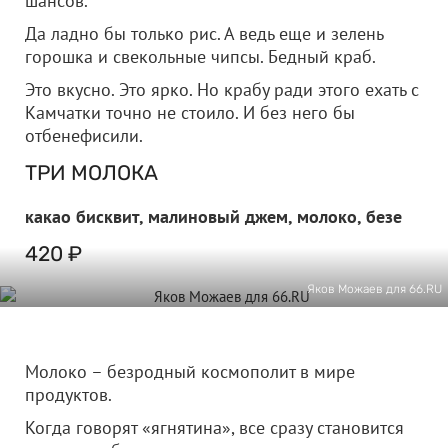
шансов.
Да ладно бы только рис. А ведь еще и зелень
горошка и свекольные чипсы. Бедный краб.
Это вкусно. Это ярко. Но крабу ради этого ехать с
Камчатки точно не стоило. И без него бы
отбенефисили.
ТРИ МОЛОКА
какао бисквит, малиновый джем, молоко, безе
420 ₽
Яков Можаев для 66.RU
Молоко – безродный космополит в мире
продуктов.
Когда говорят «ягнятина», все сразу становится