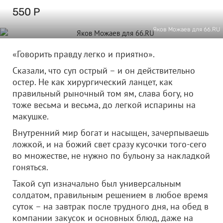
550 Р
Яков Можаев для 66.RU
«Говорить правду легко и приятно».
Сказали, что суп острый – и он действительно
остер. Не как хирургический ланцет, как
правильный рыночный том ям, слава богу, но
тоже весьма и весьма, до легкой испарины на
макушке.
Внутренний мир богат и насыщен, зачерпываешь
ложкой, и на божий свет сразу кусочки того-сего
во множестве, не нужно по бульону за накладкой
гоняться.
Такой суп изначально был универсальным
солдатом, правильным решением в любое время
суток – на завтрак после трудного дня, на обед в
компании закусок и основных блюд, даже на