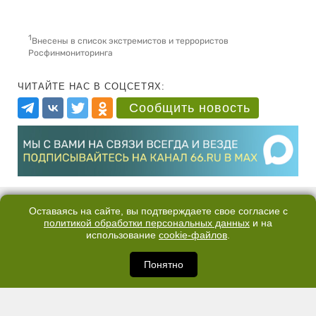
1
Внесены в список экстремистов и террористов
Росфинмониторинга
ЧИТАЙТЕ НАС В СОЦСЕТЯХ:
Сообщить новость
Оставаясь на сайте, вы подтверждаете свое согласие с
политикой обработки персональных данных
и на
использование
cookie-файлов
.
Понятно
КОНТАКТЫ
ОТДЕЛ ПРОДАЖ
КАНАЛ В TELEGRAM