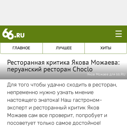
☰
ГЛАВНОЕ
ЛУЧШЕЕ
ХИТЫ
Ресторанная критика Якова Можаева:
перуанский ресторан Choclo
Яков Можаев для 66.RU
Для того чтобы удачно сходить в ресторан,
непременно нужно узнать мнение
настоящего знатока! Наш гастроном-
эксперт и ресторанный критик Яков
Можаев сам все проверит, попробует и
посоветует только самое достойное!