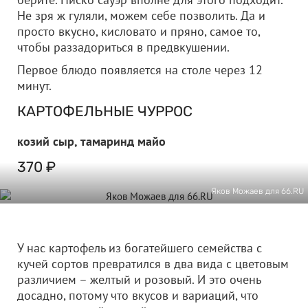
Не зря ж гуляли, можем себе позволить. Да и
просто вкусно, кисловато и пряно, самое то,
чтобы раззадориться в предвкушении.
Первое блюдо появляется на столе через 12
минут.
КАРТОФЕЛЬНЫЕ ЧУРРОС
козий сыр, тамаринд майо
370 ₽
Яков Можаев для 66.RU
У нас картофель из богатейшего семейства с
кучей сортов превратился в два вида с цветовым
различием – желтый и розовый. И это очень
досадно, потому что вкусов и вариаций, что