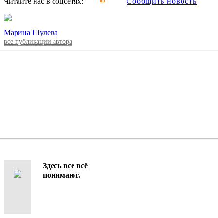
Читайте нас в соцсетях:
Сообщить новость
Марина Шулева
все публикации автора
Здесь все всё
понимают.