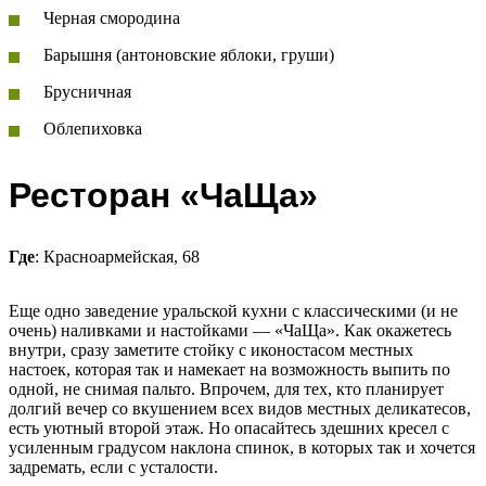
Черная смородина
Барышня (антоновские яблоки, груши)
Брусничная
Облепиховка
Ресторан «ЧаЩа»
Где
: Красноармейская, 68
Еще одно заведение уральской кухни с классическими (и не
очень) наливками и настойками — «ЧаЩа». Как окажетесь
внутри, сразу заметите стойку с иконостасом местных
настоек, которая так и намекает на возможность выпить по
одной, не снимая пальто. Впрочем, для тех, кто планирует
долгий вечер со вкушением всех видов местных деликатесов,
есть уютный второй этаж. Но опасайтесь здешних кресел с
усиленным градусом наклона спинок, в которых так и хочется
задремать, если с усталости.