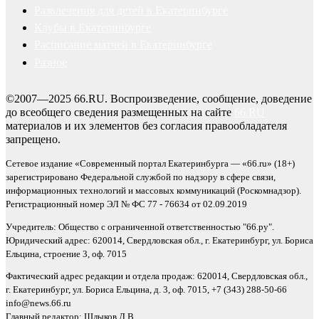
Развлечения для детей в Екатеринбурге
Клубы в Екатеринбурге
Расписание матчей в Екатеринбурге
Разное
©2007—2025 66.RU. Воспроизведение, сообщение, доведение
до всеобщего сведения размещенных на сайте
66.RU
материалов и их элементов без согласия правообладателя
запрещено.
Сетевое издание «Современный портал Екатеринбурга — «66.ru» (18+)
зарегистрировано Федеральной службой по надзору в сфере связи,
информационных технологий и массовых коммуникаций (Роскомнадзор).
Регистрационный номер ЭЛ № ФС 77 - 76634 от 02.09.2019
Учредитель: Общество с ограниченной ответственностью "66.ру".
Юридический адрес: 620014, Свердловская обл., г. Екатеринбург, ул. Бориса
Ельцина, строение 3, оф. 7015
Фактический адрес редакции и отдела продаж: 620014, Свердловская обл.,
г. Екатеринбург, ул. Бориса Ельцина, д. 3, оф. 7015, +7 (343) 288-50-66
info@news.66.ru
Главный редактор: Шлыков Д.В.