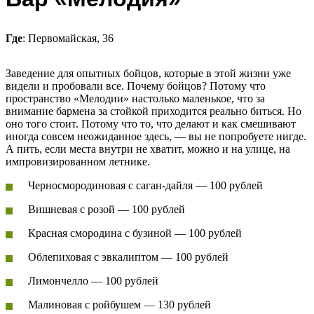
Где
: Первомайская, 36
Заведение для опытных бойцов, которые в этой жизни уже
видели и пробовали все. Почему бойцов? Потому что
пространство «Мелодии» настолько маленькое, что за
внимание бармена за стойкой приходится реально биться. Но
оно того стоит. Потому что то, что делают и как смешивают
иногда совсем неожиданное здесь, — вы не попробуете нигде.
А пить, если места внутри не хватит, можно и на улице, на
импровизированном летнике.
Черносмородиновая с саган-дайля — 100 рублей
Вишневая с розой — 100 рублей
Красная смородина с бузиной — 100 рублей
Облепиховая с эвкалиптом — 100 рублей
Лимончелло — 100 рублей
Малиновая с ройбушем — 130 рублей