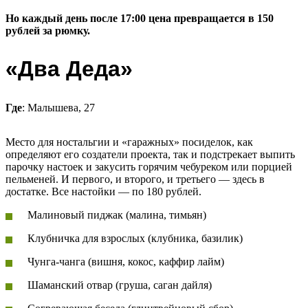
Но каждый день после 17:00 цена превращается в 150
рублей за рюмку.
«Два Деда»
Где
: Малышева, 27
Место для ностальгии и «гаражных» посиделок, как
определяют его создатели проекта, так и подстрекает выпить
парочку настоек и закусить горячим чебуреком или порцией
пельменей. И первого, и второго, и третьего — здесь в
достатке. Все настойки — по 180 рублей.
Малиновый пиджак (малина, тимьян)
Клубничка для взрослых (клубника, базилик)
Чунга-чанга (вишня, кокос, каффир лайм)
Шаманский отвар (груша, саган дайля)