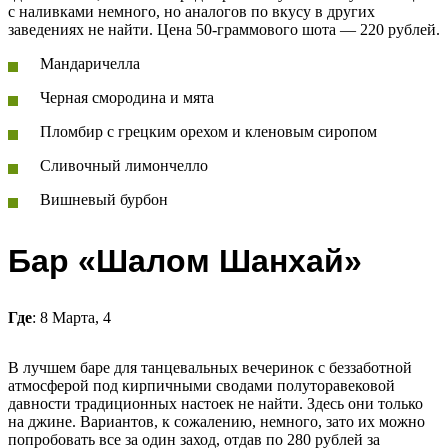
с наливками немного, но аналогов по вкусу в других
заведениях не найти. Цена 50-граммового шота — 220 рублей.
Мандаричелла
Черная смородина и мята
Пломбир с грецким орехом и кленовым сиропом
Сливочный лимончелло
Вишневый бурбон
Бар «Шалом Шанхай»
Где
: 8 Марта, 4
В лучшем баре для танцевальных вечеринок с беззаботной
атмосферой под кирпичными сводами полуторавековой
давности традиционных настоек не найти. Здесь они только
на джине. Вариантов, к сожалению, немного, зато их можно
попробовать все за один заход, отдав по 280 рублей за