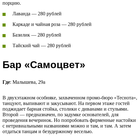
порцию.
Лаванда — 280 рублей
Каркаде и чайная роза — 280 рублей
Базилик — 280 рублей
Тайский чай — 280 рублей
Бар «Самоцвет»
Где
: Малышева, 29а
В двухэтажном особняке, захваченном промо-бюро «Теснота»,
танцуют, выпивают и закусывают. На первом этаже гостей
поджидает барная стойка, столики с диванами и стульями.
Второй — предназначен, по задумке основателей, для
проведения вечеринок. Но попробовать фирменные настойки
с нетривиальными названиями можно и там, и там. А затем
отдаться танцам и безудержному веселью.