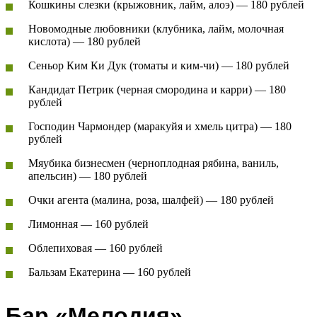
Кошкины слезки (крыжовник, лайм, алоэ) — 180 рублей
Новомодные любовники (клубника, лайм, молочная
кислота) — 180 рублей
Сеньор Ким Ки Дук (томаты и ким-чи) — 180 рублей
Кандидат Петрик (черная смородина и карри) — 180
рублей
Господин Чармондер (маракуйя и хмель цитра) — 180
рублей
Мяубика бизнесмен (черноплодная рябина, ваниль,
апельсин) — 180 рублей
Очки агента (малина, роза, шалфей) — 180 рублей
Лимонная — 160 рублей
Облепиховая — 160 рублей
Бальзам Екатерина — 160 рублей
Бар «Мелодия»