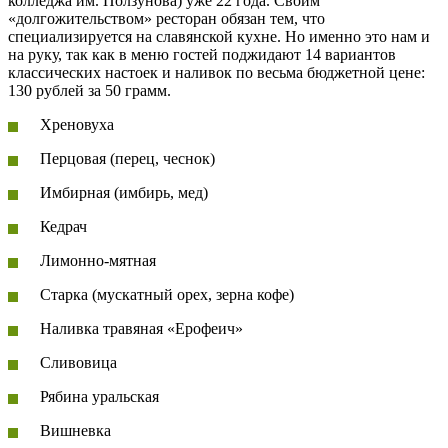
колледжа им. Ползунова) уже 22 года. Своим
«долгожительством» ресторан обязан тем, что
специализируется на славянской кухне. Но именно это нам и
на руку, так как в меню гостей поджидают 14 вариантов
классических настоек и наливок по весьма бюджетной цене:
130 рублей за 50 грамм.
Хреновуха
Перцовая (перец, чеснок)
Имбирная (имбирь, мед)
Кедрач
Лимонно-мятная
Старка (мускатный орех, зерна кофе)
Наливка травяная «Ерофеич»
Сливовица
Рябина уральская
Вишневка