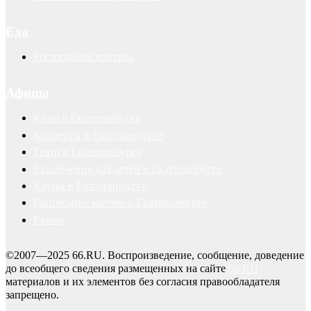
Еда
Ресторанная критика
Афиша
Кино в Екатеринбурге
Концерты в Екатеринбурге
Театр в Екатеринбурге
Развлечения для детей в Екатеринбурге
Клубы в Екатеринбурге
Расписание матчей в Екатеринбурге
Разное
©2007—2025 66.RU. Воспроизведение, сообщение, доведение
до всеобщего сведения размещенных на сайте
66.RU
материалов и их элементов без согласия правообладателя
запрещено.