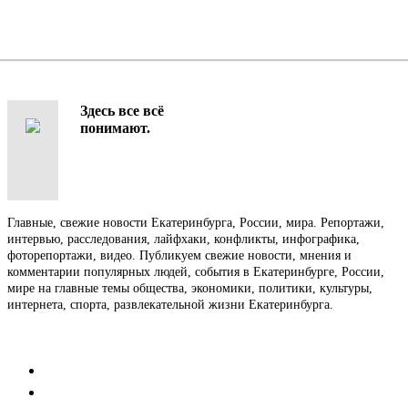
Здесь все всё
понимают.
Главные, свежие новости Екатеринбурга, России, мира. Репортажи,
интервью, расследования, лайфхаки, конфликты, инфографика,
фоторепортажи, видео. Публикуем свежие новости, мнения и
комментарии популярных людей, события в Екатеринбурге, России,
мире на главные темы общества, экономики, политики, культуры,
интернета, спорта, развлекательной жизни Екатеринбурга.
Контакты
Редакция
Коммерческий отдел