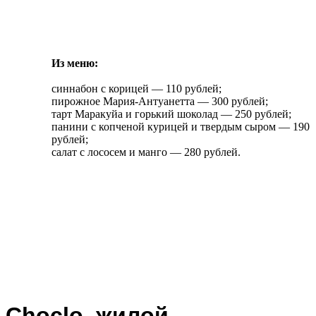
Из меню:
синнабон с корицей — 110 рублей;
пирожное Мария-Антуанетта — 300 рублей;
тарт Маракуйа и горький шоколад — 250 рублей;
панини с копченой курицей и твердым сыром — 190
рублей;
салат с лососем и манго — 280 рублей.
Choclo,
жилой