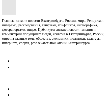
Главные, свежие новости Екатеринбурга, России, мира. Репортажи,
интервью, расследования, лайфхаки, конфликты, инфографика,
фоторепортажи, видео. Публикуем свежие новости, мнения и
комментарии популярных людей, события в Екатеринбурге, России,
мире на главные темы общества, экономики, политики, культуры,
интернета, спорта, развлекательной жизни Екатеринбурга.
Контакты
Редакция
Коммерческий отдел
Напишите нам
Мобильная версия
Пользовательское соглашение
Реклама