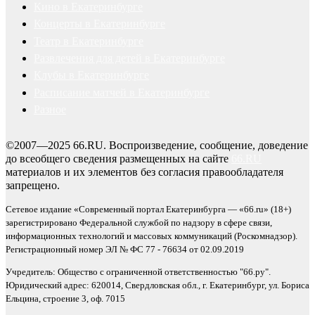
Кино в Екатеринбурге
Концерты в Екатеринбурге
Театр в Екатеринбурге
Развлечения для детей в Екатеринбурге
Клубы в Екатеринбурге
Расписание матчей в Екатеринбурге
Разное
©2007—2025 66.RU. Воспроизведение, сообщение, доведение
до всеобщего сведения размещенных на сайте
66.RU
материалов и их элементов без согласия правообладателя
запрещено.
Сетевое издание «Современный портал Екатеринбурга — «66.ru» (18+)
зарегистрировано Федеральной службой по надзору в сфере связи,
информационных технологий и массовых коммуникаций (Роскомнадзор).
Регистрационный номер ЭЛ № ФС 77 - 76634 от 02.09.2019
Учредитель: Общество с ограниченной ответственностью "66.ру".
Юридический адрес: 620014, Свердловская обл., г. Екатеринбург, ул. Бориса
Ельцина, строение 3, оф. 7015