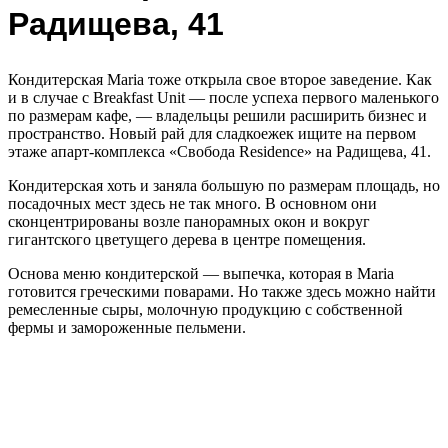
Радищева, 41
Кондитерская Maria тоже открыла свое второе заведение. Как
и в случае с Breakfast Unit — после успеха первого маленького
по размерам кафе, — владельцы решили расширить бизнес и
пространство. Новый рай для сладкоежек ищите на первом
этаже апарт-комплекса «Свобода Residence» на Радищева, 41.
Кондитерская хоть и заняла большую по размерам площадь, но
посадочных мест здесь не так много. В основном они
сконцентрированы возле панорамных окон и вокруг
гигантского цветущего дерева в центре помещения.
Основа меню кондитерской — выпечка, которая в Maria
готовится греческими поварами. Но также здесь можно найти
ремесленные сыры, молочную продукцию с собственной
фермы и замороженные пельмени.