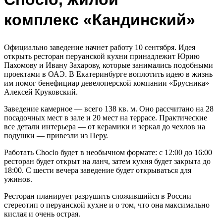
комплекс «Кандинский»
Официально заведение начнет работу 10 сентября. Идея
открыть ресторан перуанской кухни принадлежит Юрию
Пахомову и Ивану Захарову, которые занимались подобными
проектами в ОАЭ. В Екатеринбурге воплотить идею в жизнь
им помог бенефициар девелоперской компании «Брусника»
Алексей Круковский.
Заведение камерное — всего 138 кв. м. Оно рассчитано на 28
посадочных мест в зале и 20 мест на террасе. Практические
все детали интерьера — от керамики и зеркал до чехлов на
подушки — привезли из Перу.
Работать Choclo будет в необычном формате: с 12:00 до 16:00
ресторан будет открыт на ланч, затем кухня будет закрыта до
18:00. С шести вечера заведение будет открываться для
ужинов.
Ресторан планирует разрушить сложившийся в России
стереотип о перуанской кухне и о том, что она максимально
кислая и очень острая.