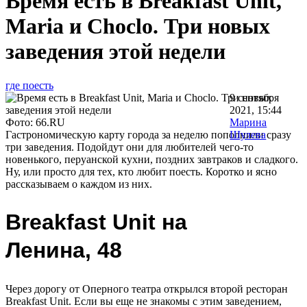
Время есть в Breakfast Unit,
Maria и Choclo. Три новых
заведения этой недели
где поесть
9 сентября
2021, 15:44
Фото: 66.RU
Марина
Гастрономическую карту города за неделю пополнили сразу
Шулева
три заведения. Подойдут они для любителей чего-то
новенького, перуанской кухни, поздних завтраков и сладкого.
Ну, или просто для тех, кто любит поесть. Коротко и ясно
рассказываем о каждом из них.
Breakfast Unit
на
Ленина, 48
Через дорогу от Оперного театра открылся второй ресторан
Breakfast Unit. Если вы еще не знакомы с этим заведением,