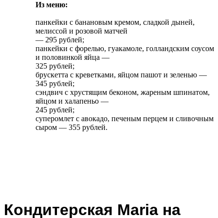
Из меню:
панкейки с банановым кремом, сладкой дыней,
мелиссой и розовой матчей
— 295 рублей;
панкейки с форелью, гуакамоле, голландским соусом
и половинкой яйца —
325 рублей;
брускетта с креветками, яйцом пашот и зеленью —
345 рублей;
сэндвич с хрустящим беконом, жареным шпинатом,
яйцом и халапеньо —
245 рублей;
суперомлет с авокадо, печеным перцем и сливочным
сыром — 355 рублей.
Кондитерская Maria
на