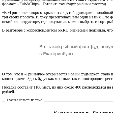
формата «Fish&Chips». Готовить там будут рыбный фастфуд.
«В «Гринвиче» скоро открывается крутой фудмаркет, подобный 
три своих проекта. И хочу презентовать вам один из них. Эт
некий «конструктор», где покупатель может выбрать и сорт рыб
В разговоре с корреспондентом 66.RU бизнесмен пояснила, что 
Вот такой рыбный фастфуд, попул
в Екатеринбурге
О том, что в «Гринвиче» открывается новый фудмаркет, стало и
концепциями. Здесь будут как местные, так и иногородние ре
Посадка составит 1100 мест, из них около 400 расположатся на
рублей.
Главная новость по теме