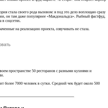
ия стала своего рода вызовом: я под это дело воплощаю сразу
нии, он там даже популярнее «Макдональдса». Рыбный фастфуд,
 в соцсетях.
аченные на реализацию проекта, озвучивать не стала.
овать
своем пространстве 50 ресторанов с разными кухнями и
ми.
т более 7000 человек в сутки. Средний чек будет около 500