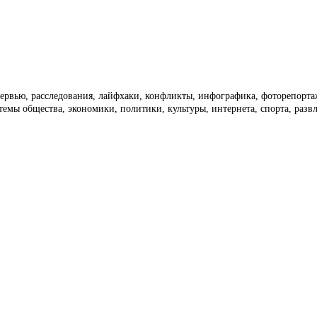
тервью, расследования, лайфхаки, конфликты, инфографика, фоторепорт
темы общества, экономики, политики, культуры, интернета, спорта, раз