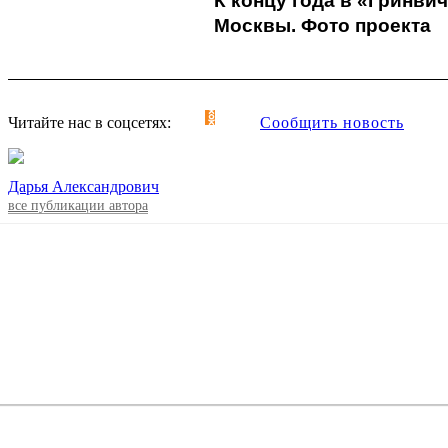
К концу года в «Гринви
Москвы. Фото проекта
Читайте нас в соцсетях:
Сообщить новость
Дарья Александрович
все публикации автора