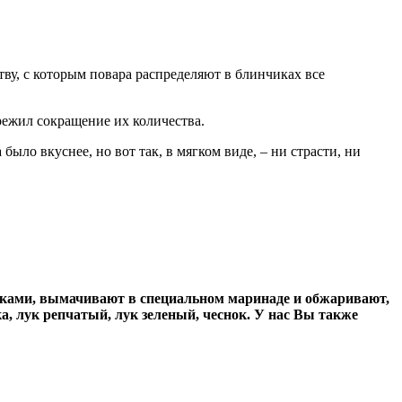
тву, с которым повара распределяют в блинчиках все
режил сокращение их количества.
ыло вкуснее, но вот так, в мягком виде, – ни страсти, ни
тиками, вымачивают в специальном маринаде и обжаривают,
а, лук репчатый, лук зеленый, чеснок. У нас Вы также