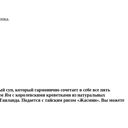
рика.
й суп, который гармонично сочетает в себе все пять
Том Ям с королевскими креветками из натуральных
з Таиланда. Подается с тайским рисом «Жасмин». Вы можете