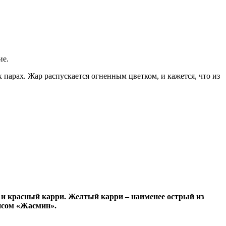
ие.
парах. Жар распускается огненным цветком, и кажется, что из
 и красный карри. Желтый карри – наименее острый из
рисом «Жасмин».