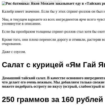
Фото: Яков Можаев для 66.RU
Калибр имеет значение. Если бы у этих спринг-роллов он был 
Увы, в текущем варианте из всех ингредиентов ярче всего чувс
упомянутое в описании.
Если бы прообразом толщины спринг-роллов стал хотя бы охотн
Кроме того, они плохо перенесли дорогу и отмякли, растеряв вс
очарования.
Даже с соусом.
Салат с курицей «Ям Гай Я
Домашний тайский салат. В качестве основного ингредиент
что делает его очень нежным. Мы добавляем только свежие 
можете подобрать остроту по вкусу (острый, слабоострый и
250 граммов за 160 рублей