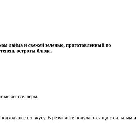
оком лайма и свежей зеленью, приготовленный по
тепень остроты блюда.
нные бестселлеры.
 подходящее по вкусу. В результате получаются щи с сильным и