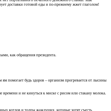
ует доставки готовой еды и по-прежнему жжет глаголом!
ыми, как обращения президента.
 ям помогает будь здоров – организм прогревается от лысины
ше времени и не кинуться к миске с рисом или стакану молока.
ных котлов и толпы жаждущих, которые хотят съесть