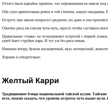
Оттого было вдвойне приятно, что переживания не имели под 
Оба супа ориентальны ровно в той степени, какую ожидаешь. Е
Остроту при заказе попросил среднюю, но даже и она произвел
Обычно риса ем совсем чуть-чуть, просто чтобы составить впеч
Правильные «томы» не оглоушивают остротой с первой ложки, о
ушей бьют струйки пара. И тут уж без риса никак.
Начинки впору, бульон насыщенный, вкус интересный, животн
Хорошо и убедительно.
Желтый Карри
Традиционное блюдо национальной тайской кухни. Тайские 
всех, можно сказать, что уровень остроты чуть выше нуля.