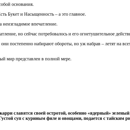
собой основания.
сть Букет и Насыщенность – а это главное.
а неизгладимое впечатление.
атление, но сейчас потребовалось и его огнетушительное действ
ни постепенно набирают обороты, но уж набрав – летят на всех 
ый мир представлен в полной мере.
карри славятся своей остротой, особенно «ядерный» зеленый
 Густой суп с куриным филе и овощами, подается с тайским 