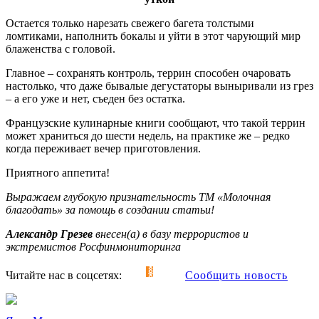
Остается только нарезать свежего багета толстыми
ломтиками, наполнить бокалы и уйти в этот чарующий мир
блаженства с головой.
Главное – сохранять контроль, террин способен очаровать
настолько, что даже бывалые дегустаторы выныривали из грез
– а его уже и нет, съеден без остатка.
Французские кулинарные книги сообщают, что такой террин
может храниться до шести недель, на практике же – редко
когда переживает вечер приготовления.
Приятного аппетита!
Выражаем глубокую признательность ТМ «Молочная
благодать» за помощь в создании статьи!
Александр Грезев
внесен(а) в базу террористов и
экстремистов Росфинмониторинга
Читайте нас в соцсетях:
Сообщить новость