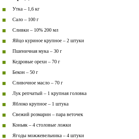
Утка – 1,6 кг
Сало – 100 г
Сливки – 10% 200 мл
Яйцо куриное крупное – 2 штуки
Пшеничная мука – 30 г
Кедровые орехи – 70 г
Бекон – 50 г
Сливочное масло – 70 г
Лук репчатый – 1 крупная головка
Яблоко крупное – 1 штука
Свежий розмарин – пара веточек
Коньяк – 4 столовые ложки
Ягоды можжевельника – 4 штуки