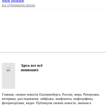
Яков Можаев
все публикации автора
Здесь все всё
понимают.
Главные, свежие новости Екатеринбурга, России, мира. Репортажи,
интервью, расследования, лайфхаки, конфликты, инфографика,
фоторепортажи, видео. Публикуем свежие новости, мнения и