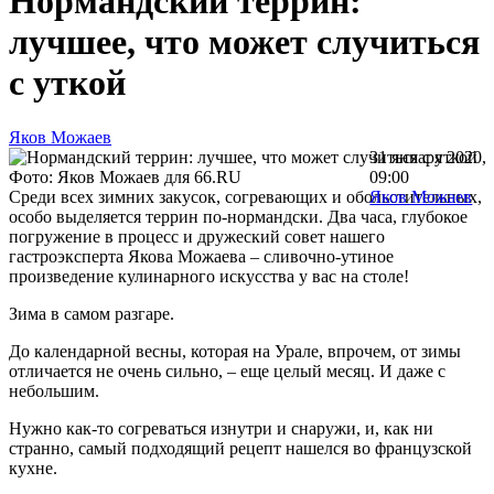
Нормандский террин:
лучшее, что может случиться
с уткой
Яков Можаев
31 января 2020,
Фото: Яков Можаев для 66.RU
09:00
Среди всех зимних закусок, согревающих и обольстительных,
Яков Можаев
особо выделяется террин по-нормандски. Два часа, глубокое
погружение в процесс и дружеский совет нашего
гастроэксперта Якова Можаева – сливочно-утиное
произведение кулинарного искусства у вас на столе!
Зима в самом разгаре.
До календарной весны, которая на Урале, впрочем, от зимы
отличается не очень сильно, – еще целый месяц. И даже с
небольшим.
Нужно как-то согреваться изнутри и снаружи, и, как ни
странно, самый подходящий рецепт нашелся во французской
кухне.