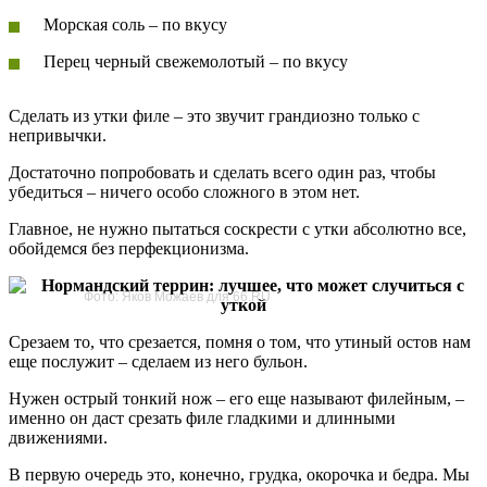
Морская соль – по вкусу
Перец черный свежемолотый – по вкусу
Сделать из утки филе – это звучит грандиозно только с
непривычки.
Достаточно попробовать и сделать всего один раз, чтобы
убедиться – ничего особо сложного в этом нет.
Главное, не нужно пытаться соскрести с утки абсолютно все,
обойдемся без перфекционизма.
Фото: Яков Можаев для 66.RU
Срезаем то, что срезается, помня о том, что утиный остов нам
еще послужит – сделаем из него бульон.
Нужен острый тонкий нож – его еще называют филейным, –
именно он даст срезать филе гладкими и длинными
движениями.
В первую очередь это, конечно, грудка, окорочка и бедра. Мы