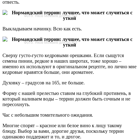
отвесть.
Фото: Яков Можаев для 66.RU
Выкладываем начинку. Всю как есть.
Фото: Яков Можаев для 66.RU
Сверху густо-густо кедровыми орешками. Если сыщутся
семена пинии, редкие в наших широтах, тоже хорошо –
именно их используют в оригинальном рецепте, но лично мне
кедровые нравятся больше, они ароматнее.
Духовку – градусов на 165, не больше.
Форму с нашей прелестью ставим на глубокий противень, в
который наливаем воды – террин должен быть сочным и не
пересохнуть.
Час с небольшим томительного ожидания.
Многие спорят – красное или белое вино к лицу такому
блюду. Выбор за вами, дорогие друзья, поскольку террин
одинаково поддержит и то, и другое.