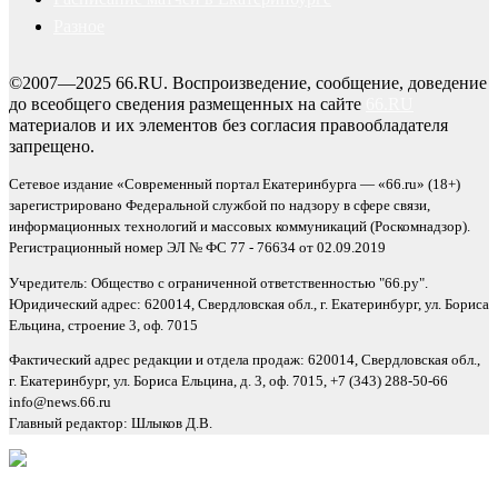
Разное
©2007—2025 66.RU. Воспроизведение, сообщение, доведение
до всеобщего сведения размещенных на сайте
66.RU
материалов и их элементов без согласия правообладателя
запрещено.
Сетевое издание «Современный портал Екатеринбурга — «66.ru» (18+)
зарегистрировано Федеральной службой по надзору в сфере связи,
информационных технологий и массовых коммуникаций (Роскомнадзор).
Регистрационный номер ЭЛ № ФС 77 - 76634 от 02.09.2019
Учредитель: Общество с ограниченной ответственностью "66.ру".
Юридический адрес: 620014, Свердловская обл., г. Екатеринбург, ул. Бориса
Ельцина, строение 3, оф. 7015
Фактический адрес редакции и отдела продаж: 620014, Свердловская обл.,
г. Екатеринбург, ул. Бориса Ельцина, д. 3, оф. 7015, +7 (343) 288-50-66
info@news.66.ru
Главный редактор: Шлыков Д.В.