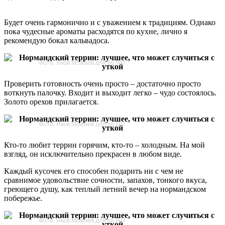
Будет очень гармонично и с уважением к традициям. Однако
пока чудесные ароматы расходятся по кухне, лично я
рекомендую бокал кальвадоса.
Фото: Яков Можаев для 66.RU
Проверить готовность очень просто – достаточно просто
воткнуть палочку. Входит и выходит легко – чудо состоялось.
Золото орехов прилагается.
Фото: Яков Можаев для 66.RU
Кто-то любит террин горячим, кто-то – холодным. На мой
взгляд, он исключительно прекрасен в любом виде.
Каждый кусочек его способен подарить ни с чем не
сравнимое удовольствие сочности, запахов, тонкого вкуса,
греющего душу, как теплый летний вечер на нормандском
побережье.
Фото: Яков Можаев для 66.RU