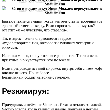
Фото: Яков Можаев для 66.RU
Фото: Яков Можаев для 66.RU
Бывают такие ситуации, когда учитель ставит троечнику за
троечный ответ четверку. Если спросить – почему так? –
ответит «я же чувствую, что старался».
Так и здесь – очень старающееся твердое
«удовлетворительно», которое заслуживает четверки с
минусом.
Начинки много, но пустоты все равно есть. Тесто и лепка
приятные, но чувствуется, что полежали.
Если препроводить такой пирожок внутрь себя с чаем-кофе –
вполне ничего. Но не более.
Безымянный солдат на войне с голодом.
Резюмируя:
Причудливый нейминг Shaurmяней так и остался загадкой.
Честно говоря, когда увидел название, подумал о некоем