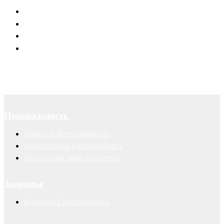
Юридическое обслуживание
Договоры
Суды
Авторские права
Недвижимость
Новости. Недвижимость
Новостройки Екатеринбурга
Загородные дома и поселки
Здоровье
Клиники Екатеринбурга