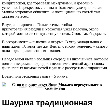
кондитерской, где торговали макарунами, и довольно
успешно. Перекресток Ленина и Толмачева уже давно стал
этаким островком общепита, и потенциальных гостей там
хватает на всех.
Внутри – кирпично. Голые стены, стойка
приготовления\раздачи и крохотная узкая полочка, около
которой можно съесть купленную снедь. Стоя. Такой формат.
В ассортименте – выпечка и шаурма. В углу холодильник с
напитками. Готовят там же. Вертел с мясом, конечно, у самого
окна – для привлечения внимания.
Передо мной была небольшая очередь из школьников, которые
долго и негромко подводили неоптимистичный аудит своих
финансовых возможностей и ушли с разогретыми пирожками.
Время приготовления заказа – 5 минут.
Фото: Яков Можаев для 66.RU
Шаурма традиционная