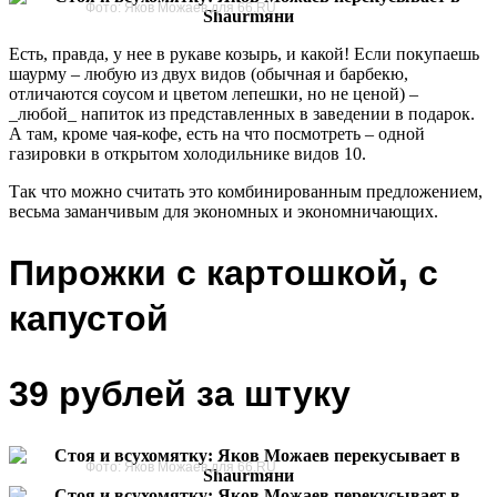
Фото: Яков Можаев для 66.RU
Есть, правда, у нее в рукаве козырь, и какой! Если покупаешь
шаурму – любую из двух видов (обычная и барбекю,
отличаются соусом и цветом лепешки, но не ценой) –
_любой_ напиток из представленных в заведении в подарок.
А там, кроме чая-кофе, есть на что посмотреть – одной
газировки в открытом холодильнике видов 10.
Так что можно считать это комбинированным предложением,
весьма заманчивым для экономных и экономничающих.
Пирожки с картошкой, с
капустой
39 рублей за штуку
Фото: Яков Можаев для 66.RU