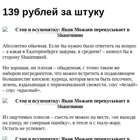
139 рублей за штуку
Фото: Яков Можаев для 66.RU
Абсолютно обычная. Если бы нужно было ответить на вопрос
– а какая в Екатеринбурге шаурма, в среднем? – кивнул бы в
сторону Shaurmяней.
Ни хорошая, ни плохая – обыденная, с точно таким же
набором ингредиентов, что можно встретить в подавляющем
большинстве киосков: курица, которая могла быть посочнее,
зелень, вздыхающая о первоначальной свежести, соус «белый»
– соус «красный».
Фото: Яков Можаев для 66.RU
Из ощутимых плюсов – съесть ее можно на месте, «не выходя
на улицу, не совершая ошибку», в тепле и с пылу-жару.
Остыть не успевает.