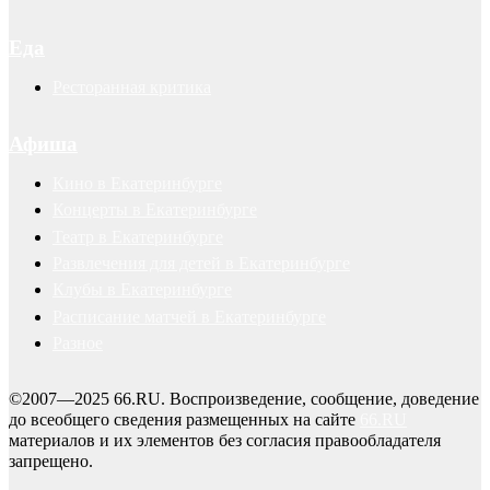
Еда
Ресторанная критика
Афиша
Кино в Екатеринбурге
Концерты в Екатеринбурге
Театр в Екатеринбурге
Развлечения для детей в Екатеринбурге
Клубы в Екатеринбурге
Расписание матчей в Екатеринбурге
Разное
©2007—2025 66.RU. Воспроизведение, сообщение, доведение
до всеобщего сведения размещенных на сайте
66.RU
материалов и их элементов без согласия правообладателя
запрещено.