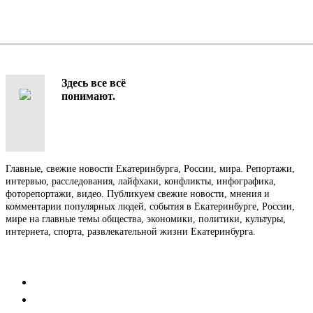
Здесь все всё
понимают.
Главные, свежие новости Екатеринбурга, России, мира. Репортажи,
интервью, расследования, лайфхаки, конфликты, инфографика,
фоторепортажи, видео. Публикуем свежие новости, мнения и
комментарии популярных людей, события в Екатеринбурге, России,
мире на главные темы общества, экономики, политики, культуры,
интернета, спорта, развлекательной жизни Екатеринбурга.
Контакты
Редакция
Коммерческий отдел