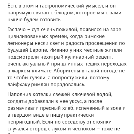
Есть в этом и гастрономический умысел, и он
напрямую связан с блюдом, которое мы с вами
нынче будем готовить.
Гаспачо – суп очень пожилой, появился на заре
цивилизованных времен, когда римские
легионеры несли свет и радость просвещения по
будущей Европе. Именно у них местные жители
подсмотрели нехитрый кулинарный рецепт,
очень актуальный при длинных пеших переходах
в жарком климате. Аборигены в такой погоде не
то чтобы гуляли, а попросту жили, поэтому
лайфхаку римлян порадовались.
Наполнив котелки свежей ключевой водой,
солдаты добавляли в нее уксус, а после
размачивали пресный хлеб, испеченный в золе и
в твердом виде в пищу практически
непригодный. Если по соседству от стоянки
случался огород с луком и чесноком – тоже не