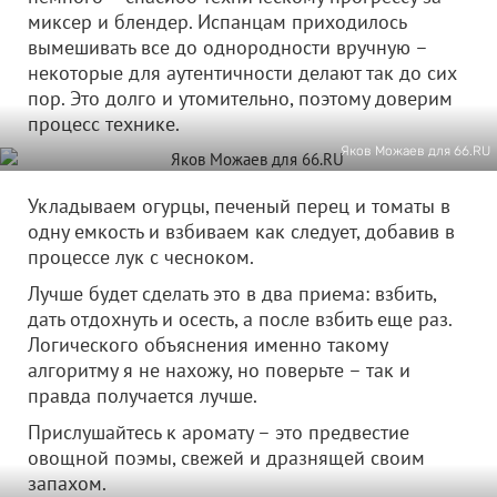
миксер и блендер. Испанцам приходилось
вымешивать все до однородности вручную –
некоторые для аутентичности делают так до сих
пор. Это долго и утомительно, поэтому доверим
процесс технике.
Яков Можаев для 66.RU
Укладываем огурцы, печеный перец и томаты в
одну емкость и взбиваем как следует, добавив в
процессе лук с чесноком.
Лучше будет сделать это в два приема: взбить,
дать отдохнуть и осесть, а после взбить еще раз.
Логического объяснения именно такому
алгоритму я не нахожу, но поверьте – так и
правда получается лучше.
Прислушайтесь к аромату – это предвестие
овощной поэмы, свежей и дразнящей своим
запахом.