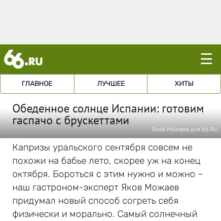
☰
ГЛАВНОЕ
ЛУЧШЕЕ
ХИТЫ
Обеденное солнце Испании: готовим
гаспачо с брускеттами
Яков Можаев для 66.RU
Капризы уральского сентября совсем не
похожи на бабье лето, скорее уж на конец
октября. Бороться с этим нужно и можно –
наш гастроном-эксперт Яков Можаев
придумал новый способ согреть себя
физически и морально. Самый солнечный