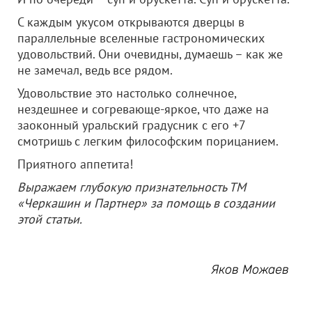
С каждым укусом открываются дверцы в
параллельные вселенные гастрономических
удовольствий. Они очевидны, думаешь – как же
не замечал, ведь все рядом.
Удовольствие это настолько солнечное,
нездешнее и согревающе-яркое, что даже на
заоконный уральский градусник с его +7
смотришь с легким философским порицанием.
Приятного аппетита!
Выражаем глубокую признательность ТМ
«Черкашин и Партнер» за помощь в создании
этой статьи.
Яков Можаев