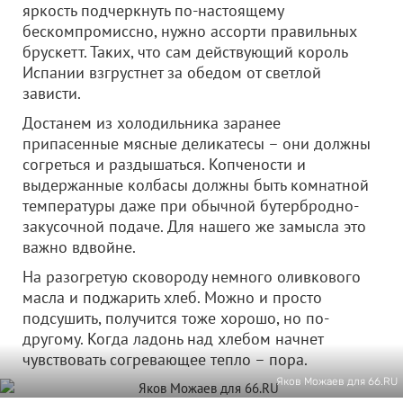
яркость подчеркнуть по-настоящему
бескомпромиссно, нужно ассорти правильных
брускетт. Таких, что сам действующий король
Испании взгрустнет за обедом от светлой
зависти.
Достанем из холодильника заранее
припасенные мясные деликатесы – они должны
согреться и раздышаться. Копчености и
выдержанные колбасы должны быть комнатной
температуры даже при обычной бутербродно-
закусочной подаче. Для нашего же замысла это
важно вдвойне.
На разогретую сковороду немного оливкового
масла и поджарить хлеб. Можно и просто
подсушить, получится тоже хорошо, но по-
другому. Когда ладонь над хлебом начнет
чувствовать согревающее тепло – пора.
Яков Можаев для 66.RU