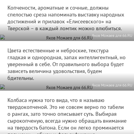
Копчености, ароматные и сочные, должны
спелостью среза напоминать выставку народных
достижений и прилавок «Елисеевского» на
Тверской – в каждый ломтик можно влюбиться.
Яков Можаев для 66.RU
Цвета естественные и неброские, текстура
гладкая и однородная, запах интеллигентный, но
уверенный в себе. От правильного выбора будет
зависеть величина удовольствия, будем
бдительны.
Яков Можаев для 66.RU
Колбаса нужна того вида, что я называю
твердокопченой. Это не совсем верно по табели
о рангах, зато точно описывает суть. Выбирая
сырокопченую, всегда нужно обращать внимание
на твердость батона. Если он легко проминается