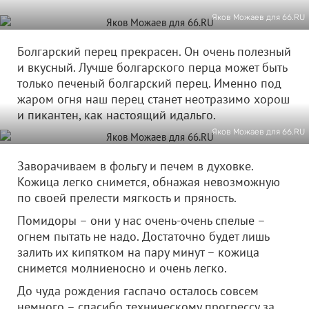
Яков Можаев для 66.RU
Болгарский перец прекрасен. Он очень полезный
и вкусный. Лучше болгарского перца может быть
только печеный болгарский перец. Именно под
жаром огня наш перец станет неотразимо хорош
и пикантен, как настоящий идальго.
Яков Можаев для 66.RU
Заворачиваем в фольгу и печем в духовке.
Кожица легко снимется, обнажая невозможную
по своей прелести мягкость и пряность.
Помидоры – они у нас очень-очень спелые –
огнем пытать не надо. Достаточно будет лишь
залить их кипятком на пару минут – кожица
снимется молниеносно и очень легко.
До чуда рождения гаспачо осталось совсем
немного – спасибо техническому прогрессу за