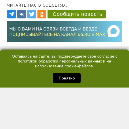
ЧИТАЙТЕ НАС В СОЦСЕТЯХ:
Сообщить новость
Оставаясь на сайте, вы подтверждаете свое согласие с
политикой обработки персональных данных
и на
использование
cookie-файлов
.
Понятно
КОНТАКТЫ
ОТДЕЛ ПРОДАЖ
КАНАЛ В TELEGRAM
ПОЛИТИКА ОБРАБОТКИ ПЕРСОНАЛЬНЫХ ДАННЫХ
COOKIE
©2007—2025 66.RU. Воспроизведение, сообщение, доведение до всеобщего