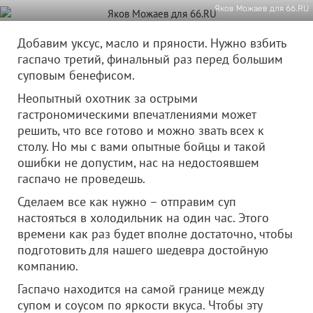
Яков Можаев для 66.RU
Добавим уксус, масло и пряности. Нужно взбить
гаспачо третий, финальный раз перед большим
суповым бенефисом.
Неопытный охотник за острыми
гастрономическими впечатлениями может
решить, что все готово и можно звать всех к
столу. Но мы с вами опытные бойцы и такой
ошибки не допустим, нас на недостоявшем
гаспачо не проведешь.
Сделаем все как нужно – отправим суп
настояться в холодильник на один час. Этого
времени как раз будет вполне достаточно, чтобы
подготовить для нашего шедевра достойную
компанию.
Гаспачо находится на самой границе между
супом и соусом по яркости вкуса. Чтобы эту