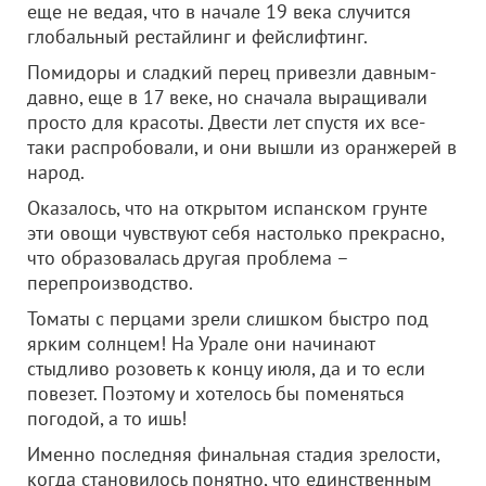
еще не ведая, что в начале 19 века случится
глобальный рестайлинг и фейслифтинг.
Помидоры и сладкий перец привезли давным-
давно, еще в 17 веке, но сначала выращивали
просто для красоты. Двести лет спустя их все-
таки распробовали, и они вышли из оранжерей в
народ.
Оказалось, что на открытом испанском грунте
эти овощи чувствуют себя настолько прекрасно,
что образовалась другая проблема –
перепроизводство.
Томаты с перцами зрели слишком быстро под
ярким солнцем! На Урале они начинают
стыдливо розоветь к концу июля, да и то если
повезет. Поэтому и хотелось бы поменяться
погодой, а то ишь!
Именно последняя финальная стадия зрелости,
когда становилось понятно, что единственным