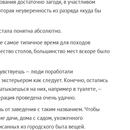
ования достаточно загодя, в участливом
торая неуверенность из разряда «куда бы
стала понятна абсолютно.
е самое типичное время для походов
ество столов, большинство мест вскоре было
чувствуешь — люди поработали
экстерьером как следует. Конечно, остались
натыкаешься на них, например в туалете, —
ерация проведена очень удачно.
ь от заведения с таким названием. Чтобы
е дачи, дома с садом, ухоженного
исанных из городского быта вещей.