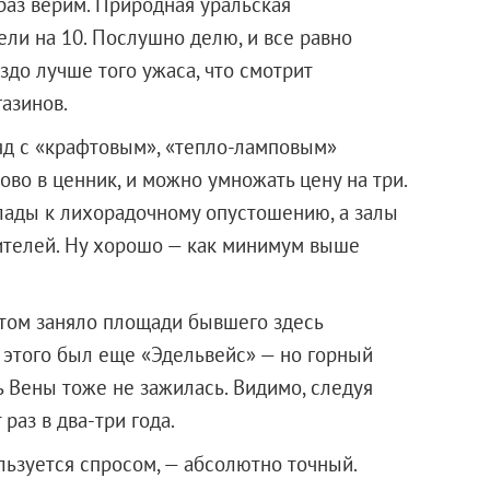
 раз верим. Природная уральская
ели на 10. Послушно делю, и все равно
до лучше того ужаса, что смотрит
газинов.
д с «крафтовым», «тепло-ламповым»
ово в ценник, и можно умножать цену на три.
склады к лихорадочному опустошению, а залы
ителей. Ну хорошо — как минимум выше
ртом заняло площади бывшего здесь
 этого был еще «Эдельвейс» — но горный
ь Вены тоже не зажилась. Видимо, следуя
раз в два-три года.
льзуется спросом, — абсолютно точный.