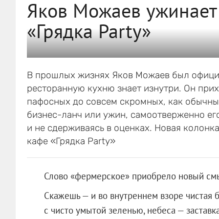
Яков Можаев ужинает
«Грядка Party»
В прошлых жизнях Яков Можаев был официа
ресторанную кухню знает изнутри. Он прих
пафосных до совсем скромных, как обычный
бизнес-ланч или ужин, самоотверженно его
и не сдерживаясь в оценках. Новая колон
кафе «Грядка Party»
Слово «фермерское» приобрело новый смы
Скажешь — и во внутреннем взоре чистая 
с чисто умытой зеленью, небеса — заставк