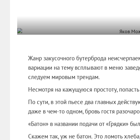
Жанр закусочного бутерброда неисчерпае
вариации на тему всплывают в меню заведе
следуем мировым трендам.
Несмотря на кажущуюся простоту, попасть 
По сути, в этой пьесе два главных действу
даже в чем-то одном, бровь гостя разочар
«Батон» в названии подачи от «Грядки» бы
Скажем так, уж не батон. Это ломоть хлеб