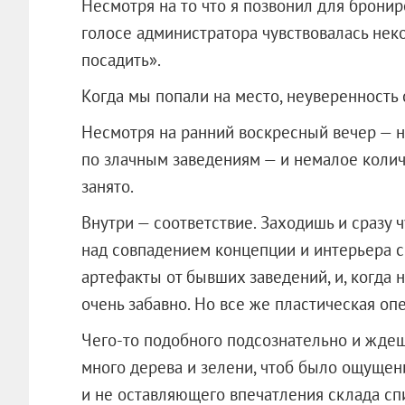
Несмотря на то что я позвонил для бронир
голосе администратора чувствовалась неко
посадить».
Когда мы попали на место, неуверенность 
Несмотря на ранний воскресный вечер — н
по злачным заведениям — и немалое колич
занято.
Внутри — соответствие. Заходишь и сразу 
над совпадением концепции и интерьера с 
артефакты от бывших заведений, и, когда 
очень забавно. Но все же пластическая оп
Чего-то подобного подсознательно и ждеш
много дерева и зелени, чтоб было ощущени
и не оставляющего впечатления склада сп