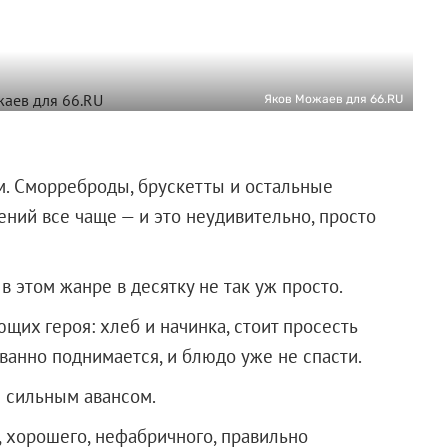
Яков Можаев для 66.RU
м. Сморреброды, брускетты и остальные
ний все чаще — и это неудивительно, просто
в этом жанре в десятку не так уж просто.
ющих героя: хлеб и начинка, стоит просесть
ованно поднимается, и блюдо уже не спасти.
л сильным авансом.
а, хорошего, нефабричного, правильно