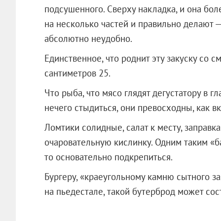
подсушенного. Сверху накладка, и она бо
на несколько частей и правильно делают —
абсолютно неудобно.
Единственное, что роднит эту закуску со с
сантиметров 25.
Что рыба, что мясо глядят дегустатору в 
нечего стыдиться, они превосходны, как вк
Ломтики солидные, салат к месту, заправк
очаровательную кислинку. Одним таким «б
то основательно подкрепиться.
Бургеру, «краеугольному камню сытного за
на пьедестале, такой бутерброд может со