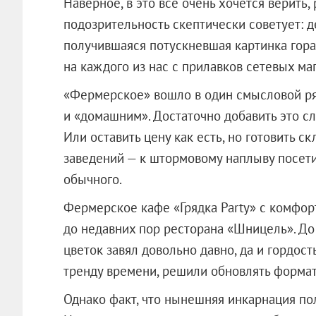
Наверное, в это все очень хочется верить,
подозрительность скептически советует: д
получившаяся потускневшая картинка гораз
на каждого из нас с прилавков сетевых ма
«Фермерское» вошло в один смысловой ря
и «домашним». Достаточно добавить это сл
Или оставить цену как есть, но готовить 
заведений — к штормовому наплыву посет
обычного.
Фермерское кафе «Грядка Party» с комфо
до недавних пор ресторана «Шницель». До
цветок завял довольно давно, да и гордост
тренду времени, решили обновлять формат 
Однако факт, что нынешняя инкарнация по