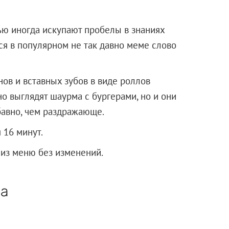
ю иногда искупают пробелы в знаниях
я в популярном не так давно меме слово
ов и вставных зубов в виде роллов
но выглядят шаурма с бургерами, но и они
бавно, чем раздражающе.
 16 минут.
 из меню без изменений.
ла