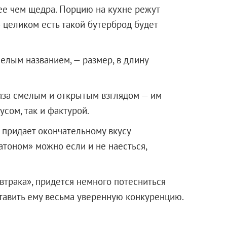
лее чем щедра. Порцию на кухне режут
 целиком есть такой бутерброд будет
мелым названием, — размер, в длину
глаза смелым и открытым взглядом — им
усом, так и фактурой.
а придает окончательному вкусу
атоном» можно если и не наесться,
втрака», придется немного потесниться
ставить ему весьма уверенную конкуренцию.