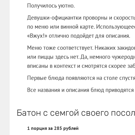
Получилось уютно.
Девушки-официантки проворны и скорость
по меню или винной карте. Использующеес
«Вжух!» отлично подойдет для описания.
Меню тоже соответствует. Никаких закидон
или пиццы здесь нет. Да, немного чужерод
вписаны в контекст и смотрятся скорее за
Первые блюда появляются на столе спустя
Все названия и описания блюд приводятся
Батон с семгой своего посо
1 порция за 285 рублей