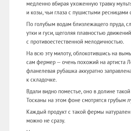
медленно вбирая ухоженную травку мульт
и козы, чьи глаза с пушистыми ресницами 
По голубым водам близлежащего пруда, сло
утки и гуси, щеголяя плавностью движений
с противоестественной мелодичностью.
На всю эту милоту, облокотившись на вымы
сам фермер — очень похожий на артиста Ле
фланелевая рубашка аккуратно заправлен
к складочке.
Вдали видно поместье, оно в долине тако
Тосканы на этом фоне смотрятся грубым л
Каждый продукт с такой фермы натурален д
можно не сразу.