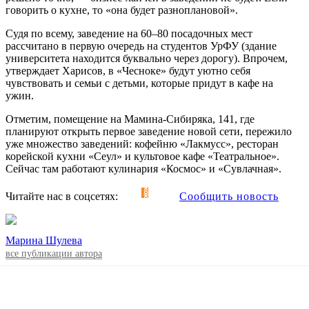
говорить о кухне, то «она будет разноплановой».
Судя по всему, заведение на 60–80 посадочных мест
рассчитано в первую очередь на студентов УрФУ (здание
университета находится буквально через дорогу). Впрочем,
утверждает Харисов, в «Чесноке» будут уютно себя
чувствовать и семьи с детьми, которые придут в кафе на
ужин.
Отметим, помещение на Мамина-Сибиряка, 141, где
планируют открыть первое заведение новой сети, пережило
уже множество заведений: кофейню «Лакмусс», ресторан
корейской кухни «Сеул» и культовое кафе «Театральное».
Сейчас там работают кулинария «Космос» и «Сувлачная».
Читайте нас в соцсетях:
Сообщить новость
Марина Шулева
все публикации автора