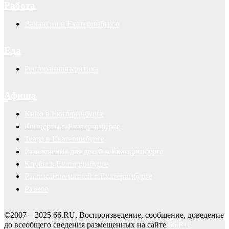
Работа
Вакансии в Екатеринбурге
Еда
Ресторанная критика
Афиша
Кино в Екатеринбурге
Концерты в Екатеринбурге
Театр в Екатеринбурге
Развлечения для детей в Екатеринбурге
Клубы в Екатеринбурге
Расписание матчей в Екатеринбурге
Разное
©2007—2025 66.RU. Воспроизведение, сообщение, доведение
до всеобщего сведения размещенных на сайте
66.RU