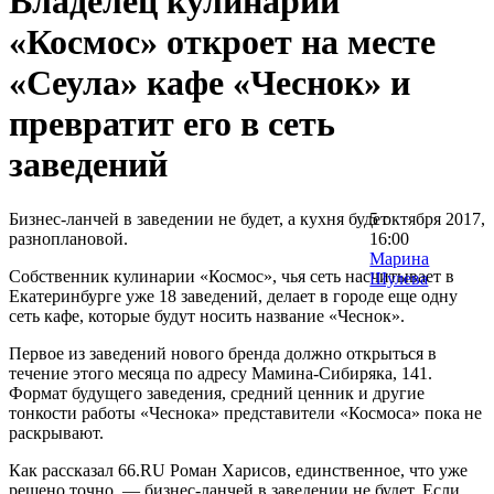
Владелец кулинарии
«Космос» откроет на месте
«Сеула» кафе «Чеснок» и
превратит его в сеть
заведений
Бизнес-ланчей в заведении не будет, а кухня будет
5 октября 2017,
разноплановой.
16:00
Марина
Собственник кулинарии «Космос», чья сеть насчитывает в
Шулева
Екатеринбурге уже 18 заведений, делает в городе еще одну
сеть кафе, которые будут носить название «Чеснок».
Первое из заведений нового бренда должно открыться в
течение этого месяца по адресу Мамина-Сибиряка, 141.
Формат будущего заведения, средний ценник и другие
тонкости работы «Чеснока» представители «Космоса» пока не
раскрывают.
Как рассказал 66.RU Роман Харисов, единственное, что уже
решено точно, — бизнес-ланчей в заведении не будет. Если