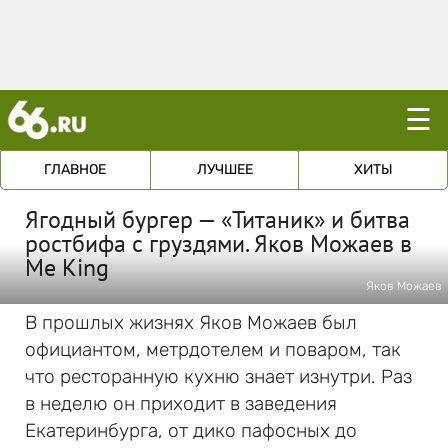
☰
ГЛАВНОЕ
ЛУЧШЕЕ
ХИТЫ
Ягодный бургер — «Титаник» и битва
ростбифа с груздями. Яков Можаев в
Me King
Яков Можаев
В прошлых жизнях Яков Можаев был
официантом, метрдотелем и поваром, так
что ресторанную кухню знает изнутри. Раз
в неделю он приходит в заведения
Екатеринбурга, от дико пафосных до