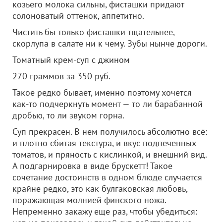
козьего молока сильны, фисташки придают
солоноватый оттенок, аппетитно.
Чистить бы только фисташки тщательнее,
скорлупа в салате ни к чему. Зубы нынче дороги.
Томатный крем-суп с джином
270 граммов за 350 руб.
Такое редко бывает, именно поэтому хочется
как-то подчеркнуть момент — то ли барабанной
дробью, то ли звуком горна.
Суп прекрасен. В нем получилось абсолютно всё:
и плотно сбитая текстура, и вкус подпеченных
томатов, и пряность с кислинкой, и внешний вид.
А подгарнировка в виде брускетт! Такое
сочетание достоинств в одном блюде случается
крайне редко, это как булгаковская любовь,
поражающая молнией финского ножа.
Непременно закажу еще раз, чтобы убедиться: