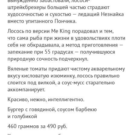
вынужденно забастовали, лососи-
штрейкбрехеры большей частью страдают
худосочностью и сухостью — ледащий Незнайка
вместо упитанного Пончика.
Лосось по версии Me King порадовал и тем,
что сама рыба при жизни в удовольствиях плоти
себя не обкрадывала, а метод приготовления —
запекание при 55 градусах — получившуюся
природную сочность подчеркнул.
Вяленые томаты придают чистому акварельному
вкусу кисловатую изюминку, лосось правильно
слоится под вилкой, а соус-мусс старательно
аккомпанирует.
Красиво, нежно, интеллигентно.
Бургер с говядиной, соусом барбекю
и голубикой
460 граммов за 490 руб.