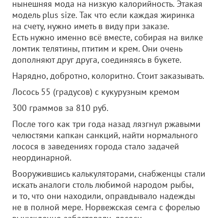
нынешняя мода на низкую калорийность. Этакая
модель plus size. Так что если каждая жиринка
на счету, нужно иметь в виду при заказе.
Есть нужно именно всё вместе, собирая на вилке
ломтик телятины, птитим и крем. Они очень
дополняют друг друга, соединяясь в букете.
Нарядно, добротно, колоритно. Стоит заказывать.
Лосось 55 (градусов) с кукурузным кремом
300 граммов за 810 руб.
После того как три года назад лязгнул ржавыми
челюстями капкан санкций, найти нормального
лосося в заведениях города стало задачей
неординарной.
Вооружившись калькуляторами, снабженцы стали
искать аналоги столь любимой народом рыбы,
и то, что они находили, оправдывало надежды
не в полной мере. Норвежская семга с форелью