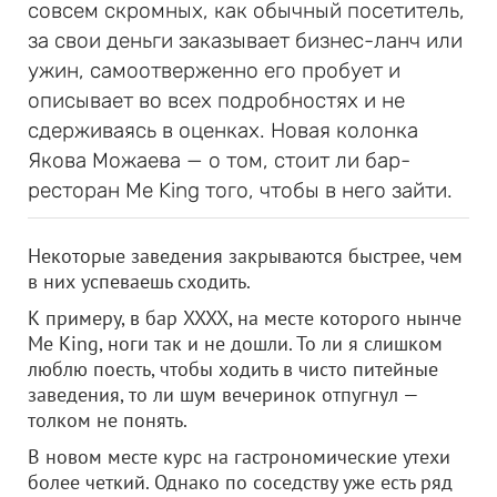
совсем скромных, как обычный посетитель,
за свои деньги заказывает бизнес-ланч или
ужин, самоотверженно его пробует и
описывает во всех подробностях и не
сдерживаясь в оценках. Новая колонка
Якова Можаева — о том, стоит ли бар-
ресторан Me King того, чтобы в него зайти.
Некоторые заведения закрываются быстрее, чем
в них успеваешь сходить.
К примеру, в бар XXXX, на месте которого нынче
Me King, ноги так и не дошли. То ли я слишком
люблю поесть, чтобы ходить в чисто питейные
заведения, то ли шум вечеринок отпугнул —
толком не понять.
В новом месте курс на гастрономические утехи
более четкий. Однако по соседству уже есть ряд