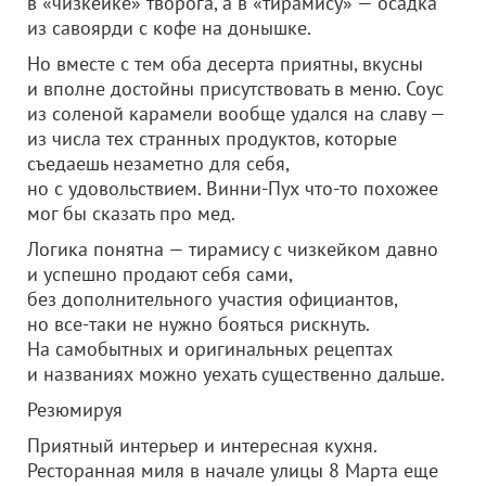
в «чизкейке» творога, а в «тирамису» — осадка
из савоярди с кофе на донышке.
Но вместе с тем оба десерта приятны, вкусны
и вполне достойны присутствовать в меню. Соус
из соленой карамели вообще удался на славу —
из числа тех странных продуктов, которые
съедаешь незаметно для себя,
но с удовольствием. Винни-Пух что-то похожее
мог бы сказать про мед.
Логика понятна — тирамису с чизкейком давно
и успешно продают себя сами,
без дополнительного участия официантов,
но все-таки не нужно бояться рискнуть.
На самобытных и оригинальных рецептах
и названиях можно уехать существенно дальше.
Резюмируя
Приятный интерьер и интересная кухня.
Ресторанная миля в начале улицы 8 Марта еще