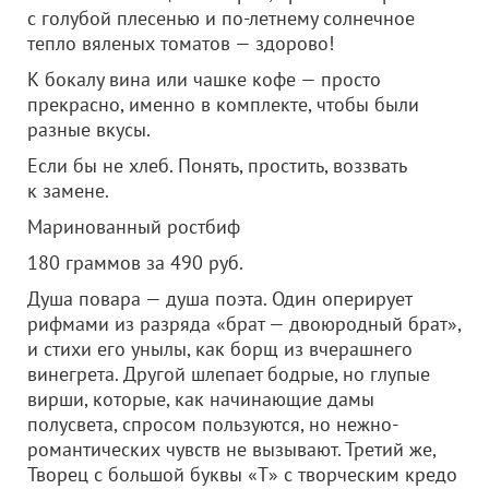
с голубой плесенью и по-летнему солнечное
тепло вяленых томатов — здорово!
К бокалу вина или чашке кофе — просто
прекрасно, именно в комплекте, чтобы были
разные вкусы.
Если бы не хлеб. Понять, простить, воззвать
к замене.
Маринованный ростбиф
180 граммов за 490 руб.
Душа повара — душа поэта. Один оперирует
рифмами из разряда «брат — двоюродный брат»,
и стихи его унылы, как борщ из вчерашнего
винегрета. Другой шлепает бодрые, но глупые
вирши, которые, как начинающие дамы
полусвета, спросом пользуются, но нежно-
романтических чувств не вызывают. Третий же,
Творец с большой буквы «Т» с творческим кредо