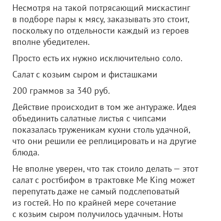
Несмотря на такой потрясающий мискастинг
в подборе пары к мясу, заказывать это стоит,
поскольку по отдельности каждый из героев
вполне убедителен.
Просто есть их нужно исключительно соло.
Салат с козьим сыром и фисташками
200 граммов за 340 руб.
Действие происходит в том же антураже. Идея
объединить салатные листья с чипсами
показалась труженикам кухни столь удачной,
что они решили ее реплицировать и на другие
блюда.
Не вполне уверен, что так стоило делать — этот
салат с ростбифом в трактовке Me King может
перепутать даже не самый подслеповатый
из гостей. Но по крайней мере сочетание
с козьим сыром получилось удачным. Ноты