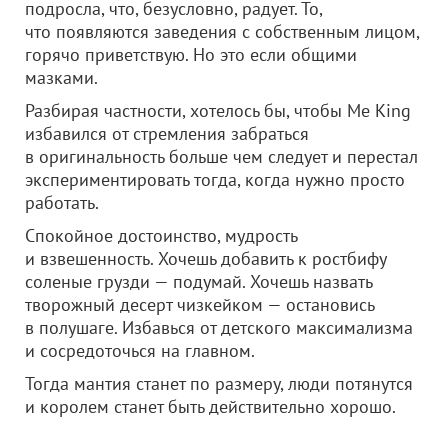
подросла, что, безусловно, радует. То,
что появляются заведения с собственным лицом,
горячо приветствую. Но это если общими
мазками.
Разбирая частности, хотелось бы, чтобы Me King
избавился от стремления забраться
в оригинальность больше чем следует и перестал
экспериментировать тогда, когда нужно просто
работать.
Спокойное достоинство, мудрость
и взвешенность. Хочешь добавить к ростбифу
соленые грузди — подумай. Хочешь назвать
творожный десерт чизкейком — остановись
в полушаге. Избавься от детского максимализма
и сосредоточься на главном.
Тогда мантия станет по размеру, люди потянутся
и королем станет быть действительно хорошо.