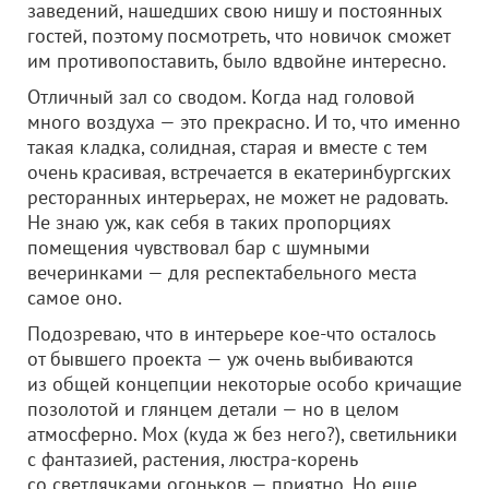
заведений, нашедших свою нишу и постоянных
гостей, поэтому посмотреть, что новичок сможет
им противопоставить, было вдвойне интересно.
Отличный зал со сводом. Когда над головой
много воздуха — это прекрасно. И то, что именно
такая кладка, солидная, старая и вместе с тем
очень красивая, встречается в екатеринбургских
ресторанных интерьерах, не может не радовать.
Не знаю уж, как себя в таких пропорциях
помещения чувствовал бар с шумными
вечеринками — для респектабельного места
самое оно.
Подозреваю, что в интерьере кое-что осталось
от бывшего проекта — уж очень выбиваются
из общей концепции некоторые особо кричащие
позолотой и глянцем детали — но в целом
атмосферно. Мох (куда ж без него?), светильники
с фантазией, растения, люстра-корень
со светлячками огоньков — приятно. Но еще