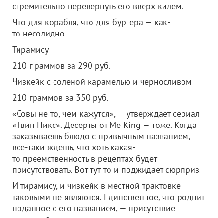
стремительно перевернуть его вверх килем.
Что для корабля, что для бургера — как-
то несолидно.
Тирамису
210 г раммов за 290 руб.
Чизкейк с соленой карамелью и черносливом
210 граммов за 350 руб.
«Совы не то, чем кажутся», — утверждает сериал
«Твин Пикс». Десерты от Me King — тоже. Когда
заказываешь блюдо с привычным названием,
все-таки ждешь, что хоть какая-
то преемственность в рецептах будет
присутствовать. Вот тут-то и поджидает сюрприз.
И тирамису, и чизкейк в местной трактовке
таковыми не являются. Единственное, что роднит
поданное с его названием, — присутствие