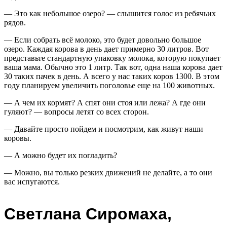
— Это как небольшое озеро? — слышится голос из ребячьих
рядов.
— Если собрать всё молоко, это будет довольно большое
озеро. Каждая корова в день дает примерно 30 литров. Вот
представьте стандартную упаковку молока, которую покупает
ваша мама. Обычно это 1 литр. Так вот, одна наша корова дает
30 таких пачек в день. А всего у нас таких коров 1300. В этом
году планируем увеличить поголовье еще на 100 животных.
— А чем их кормят? А спят они стоя или лежа? А где они
гуляют? — вопросы летят со всех сторон.
— Давайте просто пойдем и посмотрим, как живут наши
коровы.
— А можно будет их погладить?
— Можно, вы только резких движений не делайте, а то они
вас испугаются.
Светлана Сиромаха,