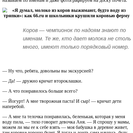
называем по именам и даже фотографируем на доску почета.
Коров — чемпионок по надоям знают по
именам. Те же, кто дает молока не столь
много, имеют только порядковый номер.
— Ну что, ребята, довольны вы экскурсией?
— Да! — дружно кричат второклашки.
— А что понравилось больше всего?
— Йогурт! А мне творожная паста! И сыр! — кричат дети
наперебой.
— А мне та телочка понравилась, беленькая, которая у меня
воду пила, — тихо говорит девочка Аня. — Я спрошу у мамы,
можем ли мы ее к себе взять — моя бабушка в деревне живет,
там коровке хорошо будет. Я тогда и доить сама научусь, буду