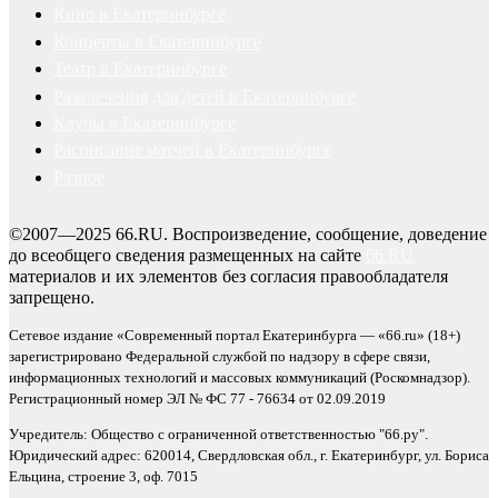
Кино в Екатеринбурге
Концерты в Екатеринбурге
Театр в Екатеринбурге
Развлечения для детей в Екатеринбурге
Клубы в Екатеринбурге
Расписание матчей в Екатеринбурге
Разное
©2007—2025 66.RU. Воспроизведение, сообщение, доведение
до всеобщего сведения размещенных на сайте
66.RU
материалов и их элементов без согласия правообладателя
запрещено.
Сетевое издание «Современный портал Екатеринбурга — «66.ru» (18+)
зарегистрировано Федеральной службой по надзору в сфере связи,
информационных технологий и массовых коммуникаций (Роскомнадзор).
Регистрационный номер ЭЛ № ФС 77 - 76634 от 02.09.2019
Учредитель: Общество с ограниченной ответственностью "66.ру".
Юридический адрес: 620014, Свердловская обл., г. Екатеринбург, ул. Бориса
Ельцина, строение 3, оф. 7015