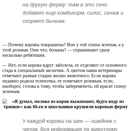
на другую ферму: там в это сено
добавят еще комбикорм, силос, сенаж и
скормят бычкам.
— Почему коровы покрашены? Вон у той спина зеленая, а у
этой розовая. Они что, больны? — спрашивают сразу
несколько ребятишек.
— Нет, если корова вдруг заболела, ее отделяют от основного
стада в специальный загончик. А цветом наши ветеринары
отмечают разные стадии жизни животного. Если корова
недавно родила теленочка, ее помечают розовым, если,
наоборот, готова к тому, чтобы забеременеть, ей красят спину
зеленым.
У каждой коровы на шее — ошейник с
чипом. Вся информация по животному