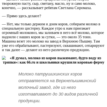
творожную пасту, сыр, сметану, масло, ну и само молоко,
конечно, — рассказывает ребятам Светлана Сиромаха.
— Прямо здесь делают?
— Нет, мы только держим и доим коров, собираем молоко в
специальную цистерну. Каждое утро к нам приезжает
огромный молоковоз, мы заливаем в него всё молоко, которое
надоили с наших коров за сутки, — это около 35 тонн.
Машина везет это молоко на завод в Верхнюю Пышму. Там
уже его обрабатывают, пастеризуют, сквашивают, сепарируют
и так далее — делают из него различную продукцию.
Молоко патрушихинских коров
отправляется на Верхнепышминский
молочный завод, где из него
изготавливают до 30 видов различной
продукции.