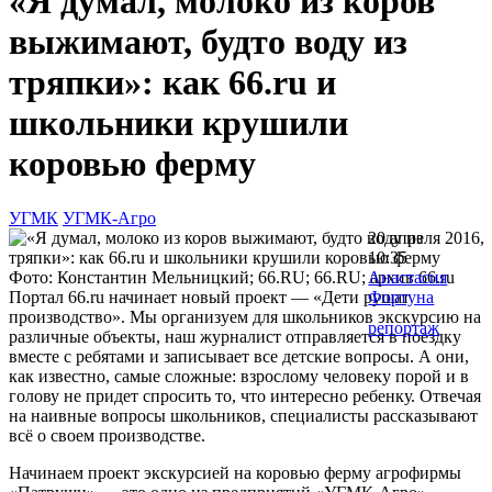
«Я думал, молоко из коров
выжимают, будто воду из
тряпки»: как 66.ru и
школьники крушили
коровью ферму
УГМК
УГМК-Агро
20 апреля 2016,
10:35
Фото: Константин Мельницкий; 66.RU; 66.RU; архив 66.ru
Анастасия
Портал 66.ru начинает новый проект — «Дети рушат
Фортуна
производство». Мы организуем для школьников экскурсию на
репортаж
различные объекты, наш журналист отправляется в поездку
вместе с ребятами и записывает все детские вопросы. А они,
как известно, самые сложные: взрослому человеку порой и в
голову не придет спросить то, что интересно ребенку. Отвечая
на наивные вопросы школьников, специалисты рассказывают
всё о своем производстве.
Начинаем проект экскурсией на коровью ферму агрофирмы