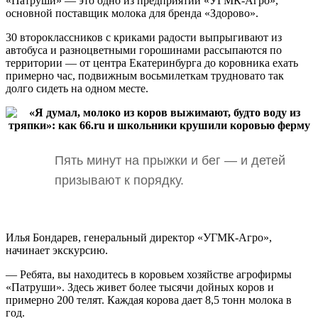
«Патруши» — это одно из предприятий «УГМК-Агро»,
основной поставщик молока для бренда «Здорово».
30 второклассников с криками радости выпрыгивают из
автобуса и разноцветными горошинами рассыпаются по
территории — от центра Екатеринбурга до коровника ехать
примерно час, подвижным восьмилеткам трудновато так
долго сидеть на одном месте.
Пять минут на прыжки и бег — и детей
призывают к порядку.
Илья Бондарев, генеральный директор «УГМК-Агро»,
начинает экскурсию.
— Ребята, вы находитесь в коровьем хозяйстве агрофирмы
«Патруши». Здесь живет более тысячи дойных коров и
примерно 200 телят. Каждая корова дает 8,5 тонн молока в
год.