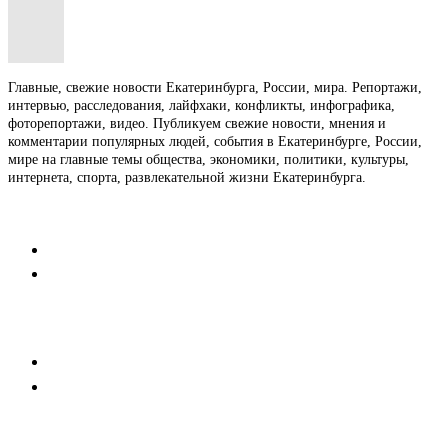
Главные, свежие новости Екатеринбурга, России, мира. Репортажи,
интервью, расследования, лайфхаки, конфликты, инфографика,
фоторепортажи, видео. Публикуем свежие новости, мнения и
комментарии популярных людей, события в Екатеринбурге, России,
мире на главные темы общества, экономики, политики, культуры,
интернета, спорта, развлекательной жизни Екатеринбурга.
Контакты
Редакция
Коммерческий отдел
Напишите нам
Мобильная версия
Пользовательское соглашение
Реклама