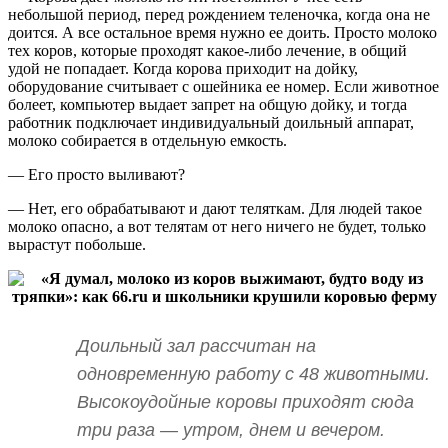
небольшой период, перед рождением теленочка, когда она не
доится. А все остальное время нужно ее доить. Просто молоко
тех коров, которые проходят какое-либо лечение, в общий
удой не попадает. Когда корова приходит на дойку,
оборудование считывает с ошейника ее номер. Если животное
болеет, компьютер выдает запрет на общую дойку, и тогда
работник подключает индивидуальный доильный аппарат,
молоко собирается в отдельную емкость.
— Его просто выливают?
— Нет, его обрабатывают и дают теляткам. Для людей такое
молоко опасно, а вот телятам от него ничего не будет, только
вырастут побольше.
Доильный зал рассчитан на
одновременную работу с 48 животными.
Высокоудойные коровы приходят сюда
три раза — утром, днем и вечером.