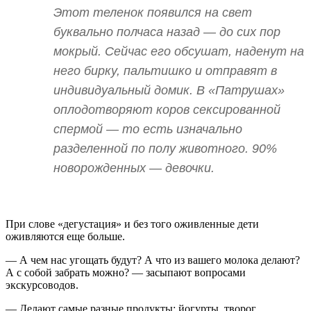
Этот теленок появился на свет
буквально полчаса назад — до сих пор
мокрый. Сейчас его обсушат, наденут на
него бирку, пальтишко и отправят в
индивидуальный домик. В «Патрушах»
оплодотворяют коров сексированной
спермой — то есть изначально
разделенной по полу животного. 90%
новорожденных — девочки.
При слове «дегустация» и без того оживленные дети
оживляются еще больше.
— А чем нас угощать будут? А что из вашего молока делают?
А с собой забрать можно? — засыпают вопросами
экскурсоводов.
— Делают самые разные продукты: йогурты, творог,