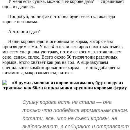
— У меня есть сушка, можно я ее корове дам? — спрашивает
одна из девочек.
— Попробуй, но не факт, что она будет ее есть: такая еда
корове незнакома.
— А что они едят?
— Наши коровы едят в основном те корма, которые мы
производим сами. У нас 4 тысячи гектаров пахотных земель,
мы сеем специальную траву, потом ее косим, заготавливаем
сено, сенаж, силос. Всего около 50 тысяч тонн различных
кормов, этого хватает как раз на год. А еще закупаем
специальные комбинированные корма — в них добавлены
витамины, макроэлементы, патока.
Сушку корова есть не стала — она
только что пообедала ароматным сеном.
Кстати, всё, что не съели коровы, не
выбрасывают, а собирают и отправляют