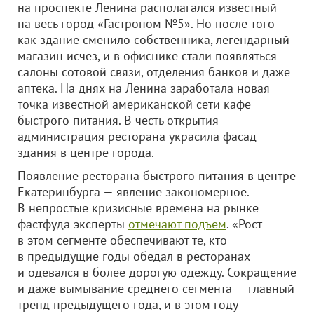
на проспекте Ленина располагался известный
на весь город «Гастроном №5». Но после того
как здание сменило собственника, легендарный
магазин исчез, и в офиснике стали появляться
салоны сотовой связи, отделения банков и даже
аптека. На днях на Ленина заработала новая
точка известной американской сети кафе
быстрого питания. В честь открытия
администрация ресторана украсила фасад
здания в центре города.
Появление ресторана быстрого питания в центре
Екатеринбурга — явление закономерное.
В непростые кризисные времена на рынке
фастфуда эксперты
отмечают подъем
. «Рост
в этом сегменте обеспечивают те, кто
в предыдущие годы обедал в ресторанах
и одевался в более дорогую одежду. Сокращение
и даже вымывание среднего сегмента — главный
тренд предыдущего года, и в этом году