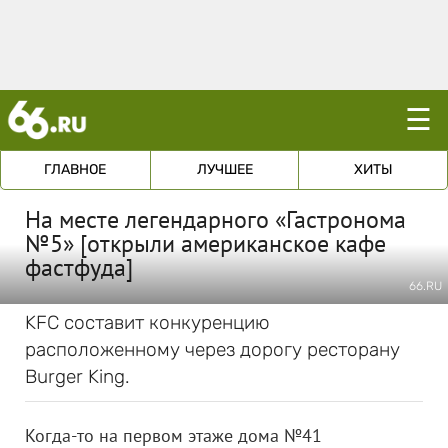
☰
ГЛАВНОЕ
ЛУЧШЕЕ
ХИТЫ
На месте легендарного «Гастронома
№5» [открыли американское кафе
фастфуда]
66.RU
KFC составит конкуренцию
расположенному через дорогу ресторану
Burger King.
Когда-то на первом этаже дома №41