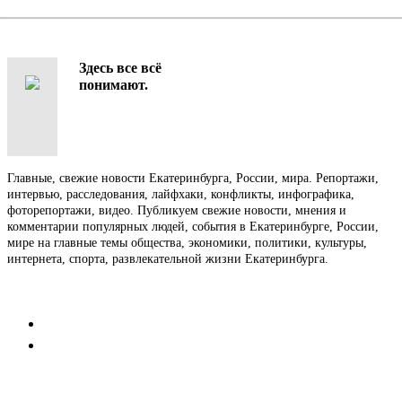
Здесь все всё
понимают.
Главные, свежие новости Екатеринбурга, России, мира. Репортажи,
интервью, расследования, лайфхаки, конфликты, инфографика,
фоторепортажи, видео. Публикуем свежие новости, мнения и
комментарии популярных людей, события в Екатеринбурге, России,
мире на главные темы общества, экономики, политики, культуры,
интернета, спорта, развлекательной жизни Екатеринбурга.
Контакты
Редакция
Коммерческий отдел
Напишите нам