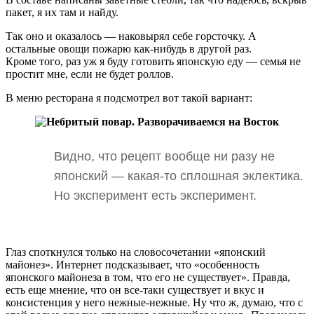
пакет, я их там и найду.
Так оно и оказалось — наковырял себе горсточку. А
остальные овощи пожарю как-нибудь в другой раз.
Кроме того, раз уж я буду готовить японскую еду — семья не
простит мне, если не будет роллов.
В меню ресторана я подсмотрел вот такой вариант:
Видно, что рецепт вообще ни разу не
японский — какая-то сплошная эклектика.
Но эксперимент есть эксперимент.
Глаз споткнулся только на словосочетании «японский
майонез». Интернет подсказывает, что «особенность
японского майонеза в том, что его не существует». Правда,
есть еще мнение, что он все-таки существует и вкус и
консистенция у него нежные-нежные. Ну что ж, думаю, что с