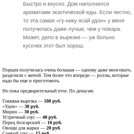
Быстро и вкусно. Дом наполнился
ароматами экзотической еды. Если честно,
то эта самая «гу-нику ясай удон» у меня
получилась даже лучше, чем у повара.
Может, дело в вырезке — уж больно
кусочек этот был хорош.
Порция получилась очень большая — одному даже многовато,
разделили с женой. Тем более что впереди — роллы, которые
надо бы еще и приготовить.
Но пока предварительный итог. По деньгам:
Говяжья вырезка —
100 руб.
«Удон» —
30 руб.
Мирин —
30 руб.
Устричный соус —
40 руб.
Перец болгарский —
10 руб.
Овощи для жарки —
20 руб
.
Соевый соус —
15 руб.