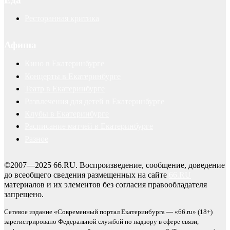
Ресторанная критика
Афиша
Кино в Екатеринбурге
Концерты в Екатеринбурге
Театр в Екатеринбурге
Развлечения для детей в Екатеринбурге
Клубы в Екатеринбурге
Расписание матчей в Екатеринбурге
Разное
©2007—2025 66.RU. Воспроизведение, сообщение, доведение
до всеобщего сведения размещенных на сайте
66.RU
материалов и их элементов без согласия правообладателя
запрещено.
Сетевое издание «Современный портал Екатеринбурга — «66.ru» (18+)
зарегистрировано Федеральной службой по надзору в сфере связи,