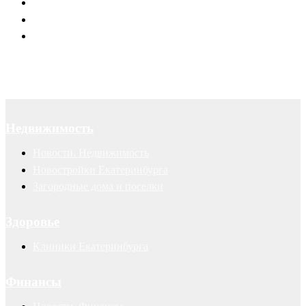
Договоры
Суды
Авторские права
Недвижимость
Новости. Недвижимость
Новостройки Екатеринбурга
Загородные дома и поселки
Здоровье
Клиники Екатеринбурга
Финансы