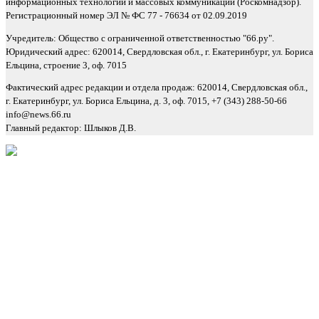
информационных технологий и массовых коммуникаций (Роскомнадзор).
Регистрационный номер ЭЛ № ФС 77 - 76634 от 02.09.2019
Учредитель: Общество с ограниченной ответственностью "66.ру".
Юридический адрес: 620014, Свердловская обл., г. Екатеринбург, ул. Бориса
Ельцина, строение 3, оф. 7015
Фактический адрес редакции и отдела продаж: 620014, Свердловская обл.,
г. Екатеринбург, ул. Бориса Ельцина, д. 3, оф. 7015, +7 (343) 288-50-66
info@news.66.ru
Главный редактор: Шлыков Д.В.