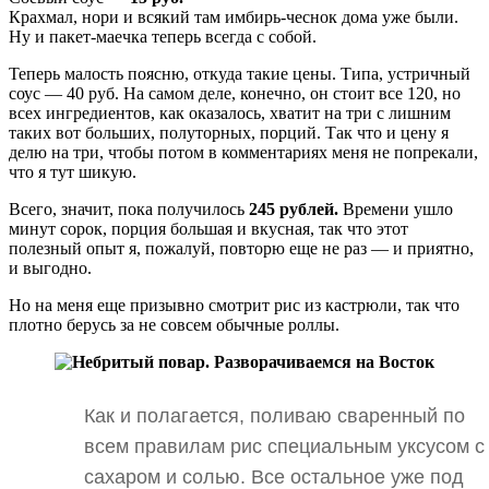
Крахмал, нори и всякий там имбирь-чеснок дома уже были.
Ну и пакет-маечка теперь всегда с собой.
Теперь малость поясню, откуда такие цены. Типа, устричный
соус — 40 руб. На самом деле, конечно, он стоит все 120, но
всех ингредиентов, как оказалось, хватит на три с лишним
таких вот больших, полуторных, порций. Так что и цену я
делю на три, чтобы потом в комментариях меня не попрекали,
что я тут шикую.
Всего, значит, пока получилось
245 рублей.
Времени ушло
минут сорок, порция большая и вкусная, так что этот
полезный опыт я, пожалуй, повторю еще не раз — и приятно,
и выгодно.
Но на меня еще призывно смотрит рис из кастрюли, так что
плотно берусь за не совсем обычные роллы.
Как и полагается, поливаю сваренный по
всем правилам рис специальным уксусом с
сахаром и солью. Все остальное уже под