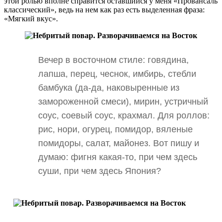
этой ролью вполне справится оставшийся у меня «Провансаль
классический», ведь на нем как раз есть выделенная фраза:
«Мягкий вкус».
Вечер в восточном стиле: говядина,
лапша, перец, чеснок, имбирь, стебли
бамбука (да-да, наковыренные из
замороженной смеси), мирин, устричный
соус, соевый соус, крахмал. Для роллов:
рис, нори, огурец, помидор, вяленые
помидоры, салат, майонез. Вот пишу и
думаю: фигня какая-то, при чем здесь
суши, при чем здесь Япония?