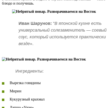
блюдо и получишь.
Иван Шарунов:
"
В японской кухне есть
универсальный солезаменитель — соевый
соус, который используется практически
везде
».
Ингредиенты:
Вырезка говядины
Мирин
Кукурузный крахмал
Лапша «Удон»