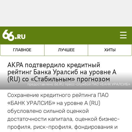
☰
ГЛАВНОЕ
ЛУЧШЕЕ
ХИТЫ
АКРА подтвердило кредитный
рейтинг Банка Уралсиб на уровне А
(RU) со «Стабильным» прогнозом
предоставлено 66.RU пресс-службой ПАО «БАНК УРАЛСИБ»
Сохранение кредитного рейтинга ПАО
«БАНК УРАЛСИБ» на уровне А (RU)
обусловлено сильной оценкой
достаточности капитала, оценкой бизнес-
профиля, риск-профиля, фондирования и